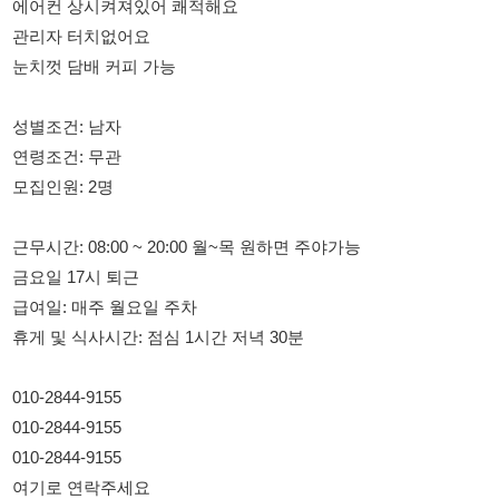
성별조건: 남자
연령조건: 무관
모집인원: 2명
근무시간: 08:00 ~ 20:00 월~목 원하면 주야가능
금요일 17시 퇴근
급여일: 매주 월요일 주차
휴게 및 식사시간: 점심 1시간 저녁 30분
010-2844-9155
010-2844-9155
010-2844-9155
여기로 연락주세요
114114korea에서 보았다고 말씀하세요.