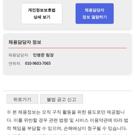
채용담당자 정보
채용담당자:
민병준 팀장
연락처:
010-9603-7065
뒤로가기
불법 공고 신고
※ 본 채용정보는 오직 구직 활동을 위한 용도로만 제공됩니
다. 이를 위반할 경우 관련 법령 및 서비스 이용약관에 따라 법
적 책임을 부담할 수 있으며, 손해배상이 청구될 수 있습니다.
※ 채용 정보의 정확성 및 진위 여부는 작성자의 책임이며, 기
재된 내용의 오류나 허위 정보로 인한 법적 책임 또한 작성자
본인에게 있습니다.
※ 본 사이트의 채용 정보를 무단으로 복제, 배포, 활용하는 행
위는 저작권법에 의해 금지되며, 위반 시 법적 조치를 취할 수
있습니다.
※ 본 사이트는 제공된 정보의 오류나 부정확성, 또는 사용자