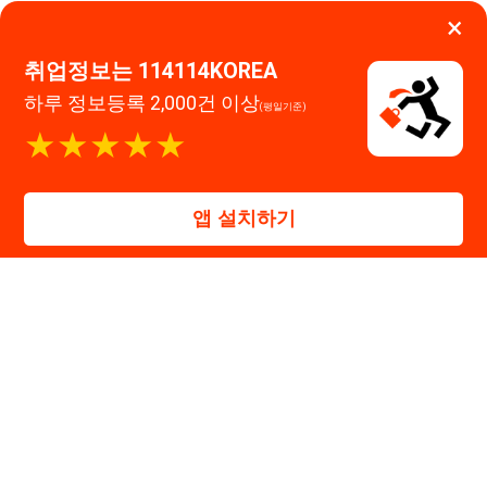
대표자 : 장정훈
사업자등록번호 : 440-86-03247
주소 : 인천광역시 연수구 인천타워대로 301, B동 809호
이메일 : 114114korea@naver.com
직업정보제공사업 신고번호 : J1514020250001
통신판매업 신고번호 : 2026-인천연수구-1607
© 114114구인구직. All rights reserved.