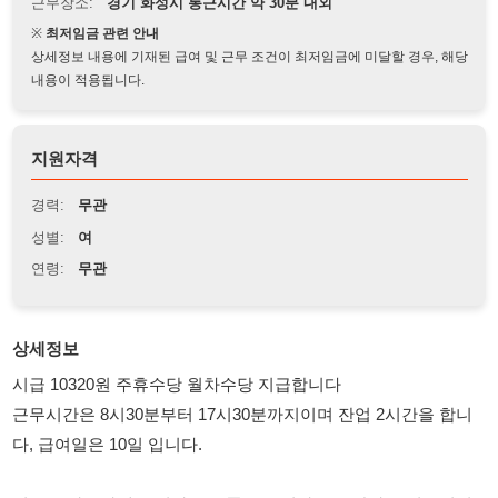
상세정보 내용에 기재된 급여 및 근무 조건이 최저임금에 미달할 경우, 해당
내용이 적용됩니다.
지원자격
경력:
무관
성별:
여
연령:
무관
상세정보
시급 10320원 주휴수당 월차수당 지급합니다
근무시간은 8시30분부터 17시30분까지이며 잔업 2시간을 합니
다, 급여일은 10일 입니다.
업무는 자동차에 들어가는 부품을 조립하고 포장하는 업무입니
다, 누구나 쉽게 할수있는 쉬운 업무입니다.
시화공고 앞에서 통근차량이 있고 자차출로 직원들과 함께 출근