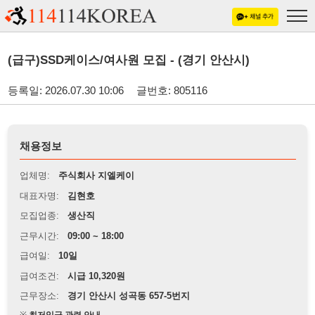
(급구)SSD케이스/여사원 모집 - (경기 안산시)
등록일: 2026.07.30 10:06
글번호: 805116
채용정보
업체명:
주식회사 지엘케이
대표자명:
김현호
모집업종:
생산직
근무시간:
09:00 ~ 18:00
급여일:
10일
급여조건:
시급 10,320원
근무장소:
경기 안산시 성곡동 657-5번지
※
최저임금 관련 안내
상세정보 내용에 기재된 급여 및 근무 조건이 최저임금에 미달할 경우, 해당
내용이 적용됩니다.