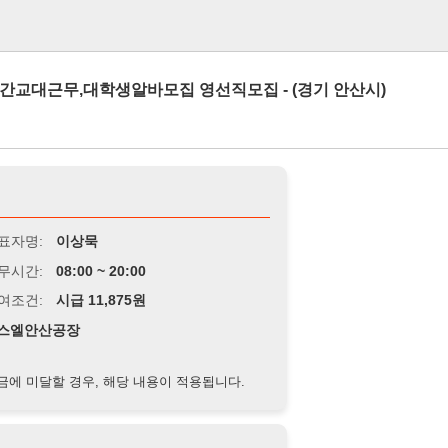
로그인
무,대학생알바모집 영선직모집 - (경기 안산시)
이상묵
8:00 ~ 20:00
급 11,875원
공장
경우, 해당 내용이 적용됩니다.