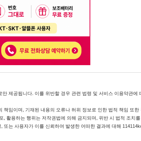
니다. 이를 위반할 경우 관련 법령 및 서비스 이용약관에 따라 법적 책임을 부
, 기재된 내용의 오류나 허위 정보로 인한 법적 책임 또한 작성자 본인에게 있
는 행위는 저작권법에 의해 금지되며, 위반 시 법적 조치를 취할 수 있습니다.
자가 이를 신뢰하여 발생한 어떠한 결과에 대해 114114korea는 책임을 지지