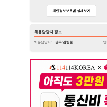
뒤로가기
불법 공고 신고