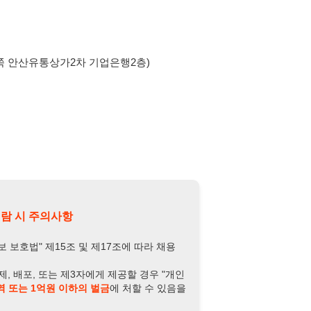
의사항
제15조 및 제17조에 따라 채용
또는 제3자에게 제공할 경우 "개인
억원 이하의 벌금
에 처할 수 있음을
담당자 정보 열람하기
-3744-3943