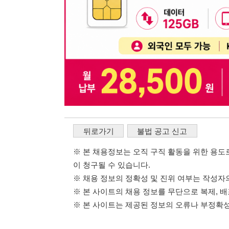
※ 본 채용정보는 오직 구직 활동을 위한 용도로만 제공됩
이 청구될 수 있습니다.
※ 채용 정보의 정확성 및 진위 여부는 작성자의 책임이며
※ 본 사이트의 채용 정보를 무단으로 복제, 배포, 활용하
※ 본 사이트는 제공된 정보의 오류나 부정확성, 또는 사용