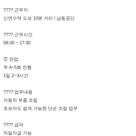
???? 근무시간
08:30 ~ 17:30
⏰ 잔업
주 4~5회 진행
1일 2~3시간
???? 업무내용
자동차 부품 조립
초보자도 쉽게 가능한 단순 조립 업무
???? 급여
익일지급 가능
주급 가능
???? 복리후생
퇴직금 지급