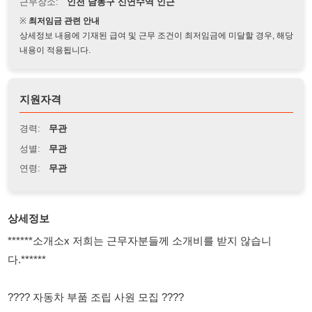
상세정보 내용에 기재된 급여 및 근무 조건이 최저임금에 미달할 경우, 해당
내용이 적용됩니다.
지원자격
경력:
무관
성별:
무관
연령:
무관
상세정보
******소개소x 저희는 근무자분들께 소개비를 받지 않습니
다.******
???? 자동차 부품 조립 사원 모집 ????
???? 근무지
신연수역 도보 10분 거리 / 남동공단