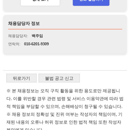
뒤로가기
불법 공고 신고
※ 본 채용정보는 오직 구직 활동을 위한 용도로만 제공됩니
다. 이를 위반할 경우 관련 법령 및 서비스 이용약관에 따라 법
적 책임을 부담할 수 있으며, 손해배상이 청구될 수 있습니다.
※ 채용 정보의 정확성 및 진위 여부는 작성자의 책임이며, 기
재된 내용의 오류나 허위 정보로 인한 법적 책임 또한 작성자
본인에게 있습니다.
※ 본 사이트의 채용 정보를 무단으로 복제, 배포, 활용하는 행
위는 저작권법에 의해 금지되며, 위반 시 법적 조치를 취할 수
있습니다.
※ 본 사이트는 제공된 정보의 오류나 부정확성, 또는 사용자
가 이를 신뢰하여 발생한 어떠한 결과에 대해 114114korea는
책임을 지지 않습니다.