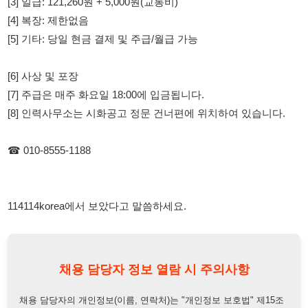
[6] 사상 및 포장
[7] 주급은 매주 화요일 18:00에 입금됩니다.
[8] 인력사무소는 시화공고 정문 건너편에 위치하여 있습니다.
☎ 010-8555-1188
114114korea에서 보았다고 말씀하세요.
채용 담당자 정보 열람 시 주의사항
채용 담당자의 개인정보(이름, 연락처)는 "개인정보 보호법" 제15조
및 제17조에 따라 채용 및 취업의 목적을 위해 제공된 정보입니다.
이를 채용 및 취업 이외의 목적으로 무단 사용, 복제, 배포, 또는 제3
자에게 제공할 경우 "개인정보 보호법" 제70조에 의거하여
10년 이
하의 징역 또는 1억원 이하의 벌금
에 처할 수 있음을 엄중히 경고합
니다.