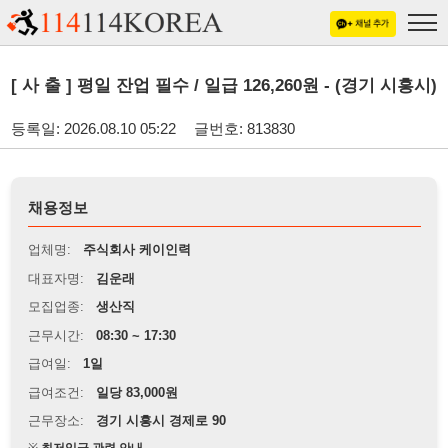
[ 사 출 ] 평일 잔업 필수 / 일급 126,260원 - (경기 시흥시)
등록일: 2026.08.10 05:22
글번호: 813830
채용정보
업체명:
주식회사 케이인력
대표자명:
김운래
모집업종:
생산직
근무시간:
08:30 ~ 17:30
급여일:
1일
급여조건:
일당 83,000원
근무장소:
경기 시흥시 경제로 90
※
최저임금 관련 안내
상세정보 내용에 기재된 급여 및 근무 조건이 최저임금에 미달할 경우, 해당
내용이 적용됩니다.