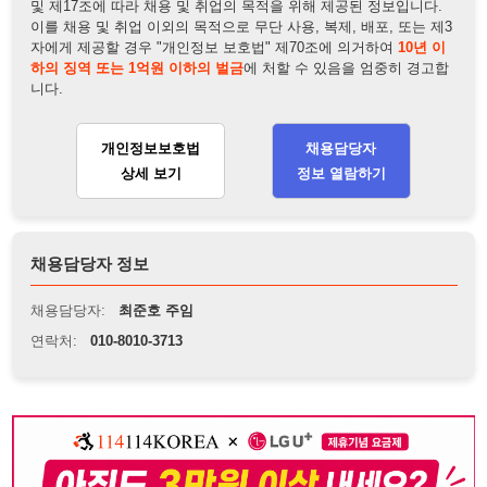
채용담당자 정보
채용담당자:
최준호 주임
연락처:
010-8010-3713
뒤로가기
불법 공고 신고