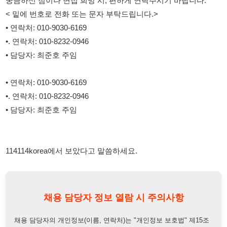
•. 연락처: 010-8232-0946
• 담당자: 최준호 주임
114114korea에서 보았다고 말씀하세요.
채용 담당자 정보 열람 시 주의사항
채용 담당자의 개인정보(이름, 연락처)는 "개인정보 보호법" 제15조
및 제17조에 따라 채용 및 취업의 목적을 위해 제공된 정보입니다.
이를 채용 및 취업 이외의 목적으로 무단 사용, 복제, 배포, 또는 제3
자에게 제공할 경우 "개인정보 보호법" 제70조에 의거하여
10년 이
하의 징역 또는 1억원 이하의 벌금
에 처할 수 있음을 엄중히 경고합
니다.
개인정보보호법
채용담당자
상세 보기
정보 열람하기