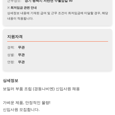
상세정보 내용에 기재된 급여 및 근무 조건이 최저임금에 미달할 경우, 해당
내용이 적용됩니다.
지원자격
경력:
무관
성별:
무관
연령:
무관
상세정보
보일러 부품 조립 (경동나비엔) 신입사원 채용
가벼운 제품, 안정적인 물량!
신입사원 모집합니다.
근무지
• 경기도 평택시 서탄면