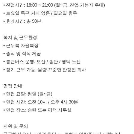
• 근무복 자율복장
• 중식 및 석식 제공
• 통근버스 운행: 오산 / 송탄 / 평택 노선
• 장기 근무 가능, 물량 꾸준한 안정된 회사
면접 안내
• 면접 요일: 평일 (월~금)
• 면접 시간: 오전 10시 / 오후 4시 30분
• 면접 장소: 송탄 또는 평택 사무실
지원 및 문의
궁금하신 점이나 면접 희망 시, 편하게 연락주시기 바랍니다.
< 밑에 번호로 전화 또는 문자 부탁드립니다.>
• 연락처: 010-9030-6169
•. 연락처: 010-8232-0946
• 담당자: 최준호 주임
• 연락처: 010-9030-6169