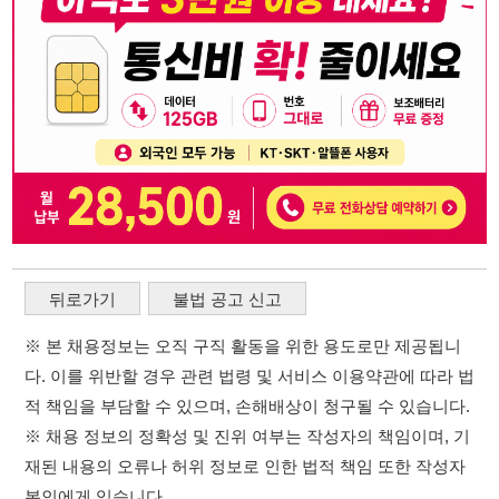
※ 본 채용정보는 오직 구직 활동을 위한 용도로만 제공됩니
다. 이를 위반할 경우 관련 법령 및 서비스 이용약관에 따라 법
적 책임을 부담할 수 있으며, 손해배상이 청구될 수 있습니다.
※ 채용 정보의 정확성 및 진위 여부는 작성자의 책임이며, 기
재된 내용의 오류나 허위 정보로 인한 법적 책임 또한 작성자
본인에게 있습니다.
※ 본 사이트의 채용 정보를 무단으로 복제, 배포, 활용하는 행
위는 저작권법에 의해 금지되며, 위반 시 법적 조치를 취할 수
있습니다.
※ 본 사이트는 제공된 정보의 오류나 부정확성, 또는 사용자
가 이를 신뢰하여 발생한 어떠한 결과에 대해 114114korea는
책임을 지지 않습니다.