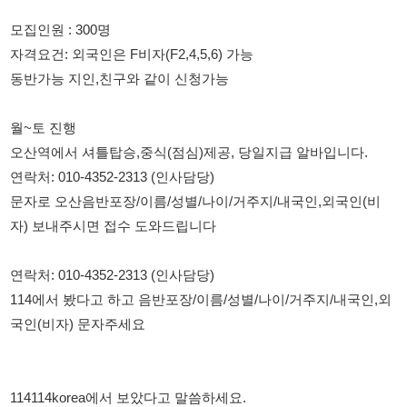
월~토 진행
오산역에서 셔틀탑승,중식(점심)제공, 당일지급 알바입니다.
연락처: 010-4352-2313 (인사담당)
문자로 오산음반포장/이름/성별/나이/거주지/내국인,외국인(비
자) 보내주시면 접수 도와드립니다
연락처: 010-4352-2313 (인사담당)
114에서 봤다고 하고 음반포장/이름/성별/나이/거주지/내국인,외
국인(비자) 문자주세요
114114korea에서 보았다고 말씀하세요.
채용 담당자 정보 열람 시 주의사항
채용 담당자의 개인정보(이름, 연락처)는 "개인정보 보호법" 제15조