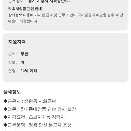
상세정보 내용에 기재된 급여 및 근무 조건이 최저임금에 미달할 경우, 해당
내용이 적용됩니다.
지원자격
경력:
무관
성별:
여
연령:
45세 이하
상세정보
◆근무지 : 정왕동 시화공단
◆업무 : 휴대폰내장품 단순 검사 포장
◆자격요건 : 초보자가능 경력자
◆근무운영 : 정왕 안산 통근차 운행
◆학력 : 무관
◆성별 : 여자 주간고정
◆연령 : 20~45세 이하가능
◆국적 : 내국인 외국인