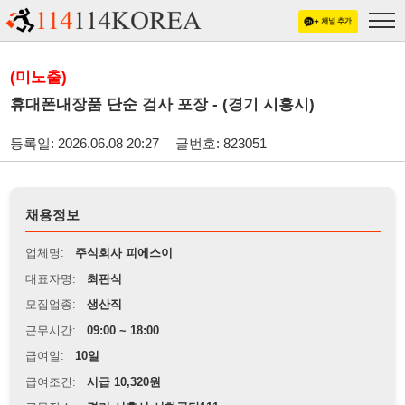
(미노출)
휴대폰내장품 단순 검사 포장 - (경기 시흥시)
등록일: 2026.06.08 20:27
글번호: 823051
채용정보
업체명:
주식회사 피에스이
대표자명:
최판식
모집업종:
생산직
근무시간:
09:00 ~ 18:00
급여일:
10일
급여조건:
시급 10,320원
근무장소:
경기 시흥시 시화공단111
※
최저임금 관련 안내