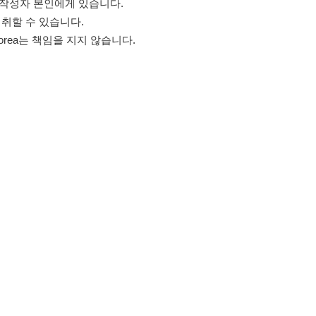
고객센터 문의 남기기
스타그램
페이스북
블로그