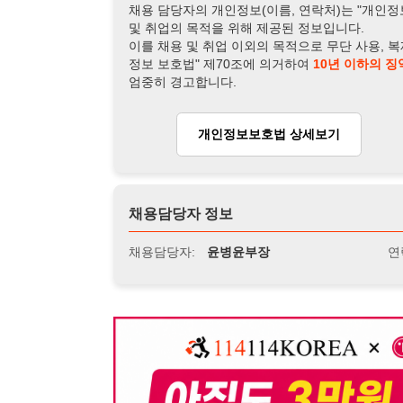
채용담당자 정보
채용담당자:
윤병윤부장
연락처:
010