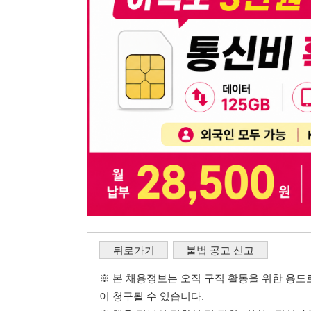
뒤로가기
불법 공고 신고
※ 본 채용정보는 오직 구직 활동을 위한 용도로만 제공됩
이 청구될 수 있습니다.
※ 채용 정보의 정확성 및 진위 여부는 작성자의 책임이며
※ 본 사이트의 채용 정보를 무단으로 복제, 배포, 활용하
※ 본 사이트는 제공된 정보의 오류나 부정확성, 또는 사용