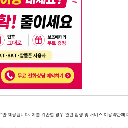
니다. 이를 위반할 경우 관련 법령 및 서비스 이용약관에 따라 법적 책임을 부
, 기재된 내용의 오류나 허위 정보로 인한 법적 책임 또한 작성자 본인에게 있
는 행위는 저작권법에 의해 금지되며, 위반 시 법적 조치를 취할 수 있습니다.
자가 이를 신뢰하여 발생한 어떠한 결과에 대해 114114korea는 책임을 지지