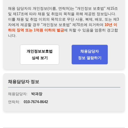
개인정보보호법
채용담당자
상세 보기
정보 열람하기
채용담당자 정보
채용담당자:
박과장
연락처:
010-7674-8642
뒤로가기
불법 공고 신고
※ 본 채용정보는 오직 구직 활동을 위한 용도로만 제공됩니
다. 이를 위반할 경우 관련 법령 및 서비스 이용약관에 따라 법
적 책임을 부담할 수 있으며, 손해배상이 청구될 수 있습니다.
※ 채용 정보의 정확성 및 진위 여부는 작성자의 책임이며, 기
재된 내용의 오류나 허위 정보로 인한 법적 책임 또한 작성자
본인에게 있습니다.