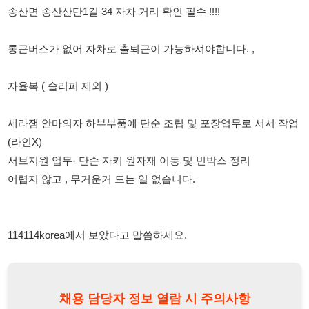
세라잼 안마의자 하부부품에 단순 조립 및 포장업무로 서서 작업
(라인X)
서브지원 업무- 단순 자키 원자재 이동 및 빈박스 정리
어렵지 않고 , 무거운거 드는 일 없습니다.
114114korea에서 보았다고 말씀하세요.
채용 담당자 정보 열람 시 주의사항
채용 담당자의 개인정보(이름, 연락처)는 "개인정보 보호법" 제15조
및 제17조에 따라 채용 및 취업의 목적을 위해 제공된 정보입니다.
이를 채용 및 취업 이외의 목적으로 무단 사용, 복제, 배포, 또는 제3
자에게 제공할 경우 "개인정보 보호법" 제70조에 의거하여
10년 이
하의 징역 또는 1억원 이하의 벌금
에 처할 수 있음을 엄중히 경고합
니다.