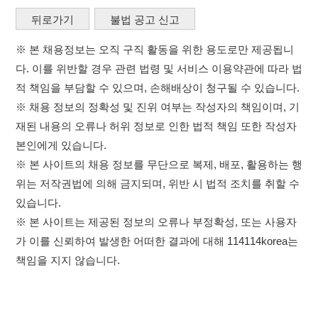
※ 본 사이트의 채용 정보를 무단으로 복제, 배포, 활용하는 행
위는 저작권법에 의해 금지되며, 위반 시 법적 조치를 취할 수
있습니다.
※ 본 사이트는 제공된 정보의 오류나 부정확성, 또는 사용자
가 이를 신뢰하여 발생한 어떠한 결과에 대해 114114korea는
책임을 지지 않습니다.
×
취업정보는 114114KOREA
이용약관
개인정보처리방침
임금체불사업주
하루 정보등록 2,000건 이상
(평일기준)
0507-1488-0453
고객센터: