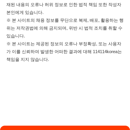
×
취업정보는 114114KOREA
이용약관
개인정보처리방침
임금체불사업주
하루 정보등록 2,000건 이상
(평일기준)
★★★★★
고객센터 문의 남기기
114114구인구직 주식회사
앱 설치하기
대표자 : 장정훈
사업자등록번호 : 440-86-03247