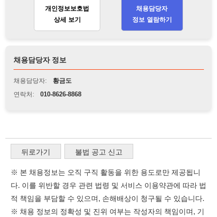
연락처:
010-8626-8868
뒤로가기
불법 공고 신고
※ 본 채용정보는 오직 구직 활동을 위한 용도로만 제공됩니
다. 이를 위반할 경우 관련 법령 및 서비스 이용약관에 따라 법
적 책임을 부담할 수 있으며, 손해배상이 청구될 수 있습니다.
※ 채용 정보의 정확성 및 진위 여부는 작성자의 책임이며, 기
재된 내용의 오류나 허위 정보로 인한 법적 책임 또한 작성자
본인에게 있습니다.
※ 본 사이트의 채용 정보를 무단으로 복제, 배포, 활용하는 행
위는 저작권법에 의해 금지되며, 위반 시 법적 조치를 취할 수
있습니다.
※ 본 사이트는 제공된 정보의 오류나 부정확성, 또는 사용자
가 이를 신뢰하여 발생한 어떠한 결과에 대해 114114korea는
책임을 지지 않습니다.