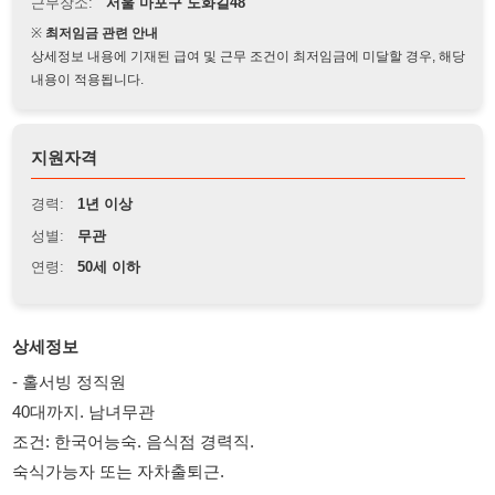
상세정보 내용에 기재된 급여 및 근무 조건이 최저임금에 미달할 경우, 해당
내용이 적용됩니다.
지원자격
경력:
1년 이상
성별:
무관
연령:
50세 이하
상세정보
- 홀서빙 정직원
40대까지. 남녀무관
조건: 한국어능숙. 음식점 경력직.
숙식가능자 또는 자차출퇴근.
- 주방요리 정직원
요리4가지
55세까지. 남녀무관. 초보가능