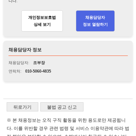
채용담당자 정보
채용담당자:
조부장
연락처:
010-5060-4835
뒤로가기
불법 공고 신고
※ 본 채용정보는 오직 구직 활동을 위한 용도로만 제공됩니
다. 이를 위반할 경우 관련 법령 및 서비스 이용약관에 따라 법
적 책임을 부담할 수 있으며, 손해배상이 청구될 수 있습니다.
※ 채용 정보의 정확성 및 진위 여부는 작성자의 책임이며, 기
재된 내용의 오류나 허위 정보로 인한 법적 책임 또한 작성자
본인에게 있습니다.
※ 본 사이트의 채용 정보를 무단으로 복제, 배포, 활용하는 행
위는 저작권법에 의해 금지되며, 위반 시 법적 조치를 취할 수
있습니다.