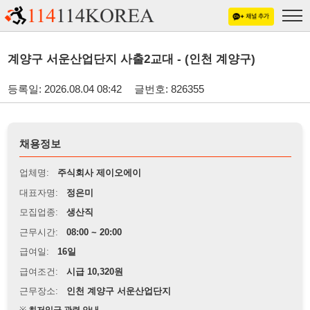
계양구 서운산업단지 사출2교대 - (인천 계양구)
등록일: 2026.08.04 08:42
글번호: 826355
채용정보
업체명:
주식회사 제이오에이
대표자명:
정은미
모집업종:
생산직
근무시간:
08:00 ~ 20:00
급여일:
16일
급여조건:
시급 10,320원
근무장소:
인천 계양구 서운산업단지
※
최저임금 관련 안내
상세정보 내용에 기재된 급여 및 근무 조건이 최저임금에 미달할 경우, 해당
내용이 적용됩니다.