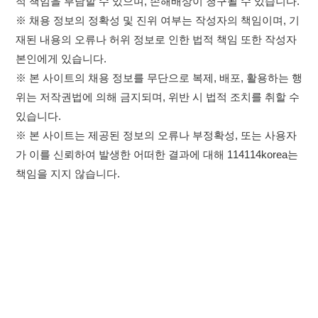
※ 본 사이트는 제공된 정보의 오류나 부정확성, 또는 사용자
가 이를 신뢰하여 발생한 어떠한 결과에 대해 114114korea는
책임을 지지 않습니다.
×
취업정보는 114114KOREA
하루 정보등록 2,000건 이상
(평일기준)
★★★★★
이용약관
개인정보처리방침
임금체불사업주
고객센터 문의 남기기