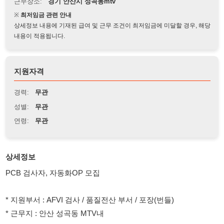
상세정보 내용에 기재된 급여 및 근무 조건이 최저임금에 미달할 경우, 해당
내용이 적용됩니다.
지원자격
경력:
무관
성별:
무관
연령:
무관
상세정보
PCB 검사자, 자동화OP 모집
* 지원부서 : AFVI 검사 / 품질전산 부서 / 포장(번들)
* 근무지 : 안산 성곡동 MTV내
* 지원조건
- F비자인원 지원가능 / 한국말 의사소통 가능자
- AFVI검사 PCB경험자 지원가능