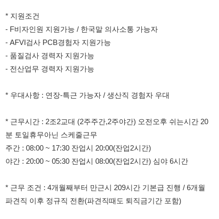
- 품질검사 경력자 지원가능
- 전산업무 경력자 지원가능
* 우대사항 : 연장-특근 가능자 / 생산직 경험자 우대
* 근무시간 : 2조2교대 (2주주간,2주야간) 오전오후 쉬는시간 20
분 토일휴무아닌 스케줄근무
주간 : 08:00 ~ 17:30 잔업시 20:00(잔업2시간)
야간 : 20:00 ~ 05:30 잔업시 08:00(잔업2시간) 심야 6시간
* 근무 조건 : 4개월째부터 만근시 209시간 기본급 진행 / 6개월
파견직 이후 정규직 전환(파견직때도 퇴직금기간 포함)
* 급여 조건 : 월 330~280 수준 정규직 전환 이후 360이상(각종수
당포함)
* 급여일 : 15일