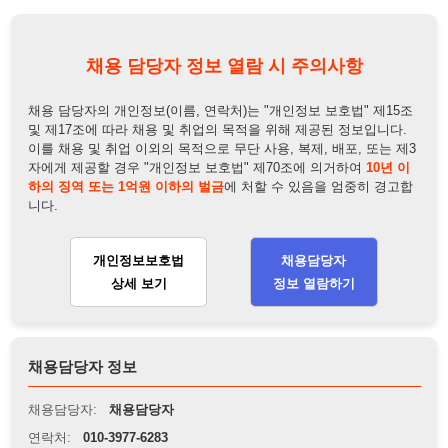
하의 징역 또는 1억원 이하의 벌금
에 처할 수 있음을 엄중히 경고합
니다.
개인정보보호법
채용담당자
상세 보기
정보 열람하기
채용담당자 정보
채용담당자:
채용담당자
연락처:
010-3977-6283
뒤로가기
불법 공고 신고
※ 본 채용정보는 오직 구직 활동을 위한 용도로만 제공됩니
다. 이를 위반할 경우 관련 법령 및 서비스 이용약관에 따라 법
적 책임을 부담할 수 있으며, 손해배상이 청구될 수 있습니다.