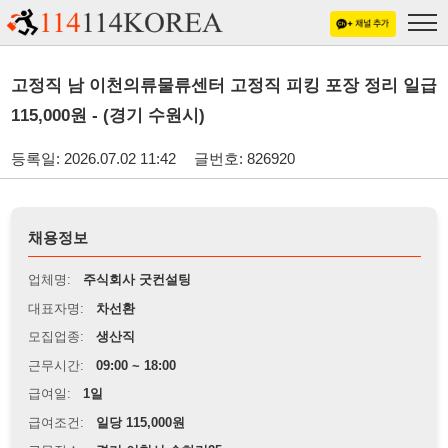
고정직 남 이천의류물류센터 고정직 피킹 포장 정리 일급
115,000원 - (경기 수원시)
등록일: 2026.07.02 11:42
글번호: 826920
채용정보
업체명:
주식회사 굿컨설팅
대표자명:
차선환
모집업종:
생산직
근무시간:
09:00 ~ 18:00
급여일:
1일
급여조건:
일당 115,000원
근무장소:
경기 이천시 수하리25
※
최저임금 관련 안내