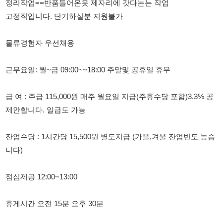
근무요일: 월~금 09:00~~18:00 주말및 공휴일 휴무
급 여 : 주급 115,000원 매주 월요일 지급(주휴수당 포함)3.3% 공
제안합니다. 일급도 가능
잔업수당 : 1시간당 15,500원 별도지급 (가을,겨울 잔업빈도 높습
니다)
점심제공 12:00~13:00
휴게시간 오전 15분 오후 30분
장기근무자 환영
다른회사 다니면서 쉬는날 하루 하겠다고 하시는분 지원불가
고정직구인합니다.