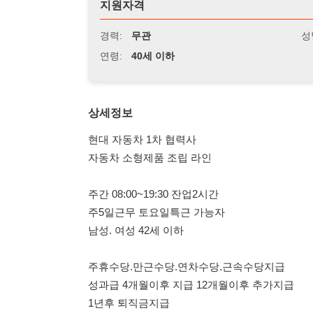
연령:
40세 이하
상세정보
현대 자동차 1차 협력사
자동차 소형제품 조립 라인
주간 08:00~19:30 잔업2시간
주5일근무 토요일특근 가능자
남성. 여성 42세 이하
주휴수당.만근수당.연차수당.근속수당지급
성과급 4개월이후 지급 12개월이후 추가지급
1년후 퇴직금지급
장기근무가능자만 지원부탁드려요.
정왕동.원곡동 통근버스 운행