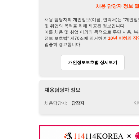
채용담당자 정보
채용담당자:
담장자
연락처:
010