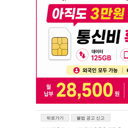
뒤로가기
불법 공고 신고
※ 본 채용정보는 오직 구직 활동을 위한 용도로만 제공됩
이 청구될 수 있습니다.
※ 채용 정보의 정확성 및 진위 여부는 작성자의 책임이며
※ 본 사이트의 채용 정보를 무단으로 복제, 배포, 활용하
※ 본 사이트는 제공된 정보의 오류나 부정확성, 또는 사용