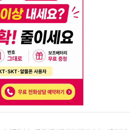
니다. 이를 위반할 경우 관련 법령 및 서비스 이용약관에 따라 법적 책임을 부
, 기재된 내용의 오류나 허위 정보로 인한 법적 책임 또한 작성자 본인에게 있
는 행위는 저작권법에 의해 금지되며, 위반 시 법적 조치를 취할 수 있습니다.
자가 이를 신뢰하여 발생한 어떠한 결과에 대해 114114korea는 책임을 지지