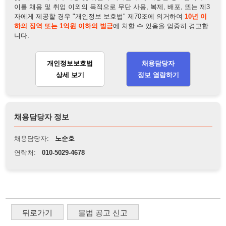
채용담당자 정보
채용담당자:
노순호
연락처:
010-5029-4678
뒤로가기
불법 공고 신고
※ 본 채용정보는 오직 구직 활동을 위한 용도로만 제공됩니
다. 이를 위반할 경우 관련 법령 및 서비스 이용약관에 따라 법
적 책임을 부담할 수 있으며, 손해배상이 청구될 수 있습니다.
※ 채용 정보의 정확성 및 진위 여부는 작성자의 책임이며, 기
재된 내용의 오류나 허위 정보로 인한 법적 책임 또한 작성자
본인에게 있습니다.
※ 본 사이트의 채용 정보를 무단으로 복제, 배포, 활용하는 행
위는 저작권법에 의해 금지되며, 위반 시 법적 조치를 취할 수