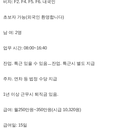
남 여: 2명
업무 시간: 08:00~16:40
잔업. 특근 있을 수 있음ㅡ잔업. 특근시 별도 지급
주차. 연차 등 법정 수당 지급
1년 이상 근무시 퇴직금 있음.
급여: 월250만원~350만원(시급 10,320원)
급여일: 15일
중식: 무료 지급
아산시내 통근차 있습니다.
많은 지원 바랍니다.