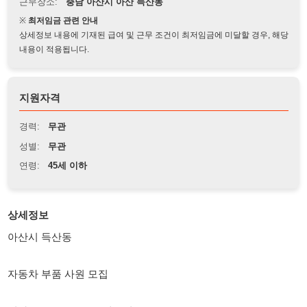
상세정보 내용에 기재된 급여 및 근무 조건이 최저임금에 미달할 경우, 해당
내용이 적용됩니다.
지원자격
경력:
무관
성별:
무관
연령:
45세 이하
상세정보
아산시 득산동
자동차 부품 사원 모집
비자: F2. F4. F5. F6. 내국인
초보자 가능(외국인 환영합니다)