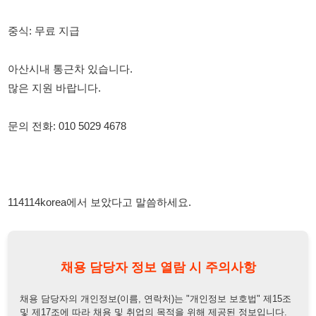
문의 전화: 010 5029 4678
114114korea에서 보았다고 말씀하세요.
채용 담당자 정보 열람 시 주의사항
채용 담당자의 개인정보(이름, 연락처)는 "개인정보 보호법" 제15조
및 제17조에 따라 채용 및 취업의 목적을 위해 제공된 정보입니다.
이를 채용 및 취업 이외의 목적으로 무단 사용, 복제, 배포, 또는 제3
자에게 제공할 경우 "개인정보 보호법" 제70조에 의거하여
10년 이
하의 징역 또는 1억원 이하의 벌금
에 처할 수 있음을 엄중히 경고합
니다.
개인정보보호법
채용담당자
상세 보기
정보 열람하기