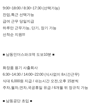
하루만 근무가능, 단기, 장기 가능
선착순 지원!!!
■ 남동인더스파크역 도보10분 ■
화장품 용기 사출회사
6:30~14:30 / 14:00~22:00 (식사없이 8시간근무)
식대 6,000원 지급 / 쉬는시간 오전,오후 15분씩
주차,월차,연차,국공휴일 유급 / 6개월 뒤 정규직 가능
■ 남동공단 초입 ■
자동차부품 회사
****1년에 2번 성과금지급!!!
조립,검사 부서 : 8:20~17:20 (잔업 2시간)
야간부서 : 19:50~06:50