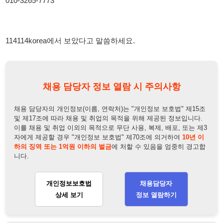
채용 담당자의 개인정보(이름, 연락처)는 "개인정보 보호법" 제15조
및 제17조에 따라 채용 및 취업의 목적을 위해 제공된 정보입니다.
이를 채용 및 취업 이외의 목적으로 무단 사용, 복제, 배포, 또는 제3
자에게 제공할 경우 "개인정보 보호법" 제70조에 의거하여
10년 이
하의 징역 또는 1억원 이하의 벌금
에 처할 수 있음을 엄중히 경고합
니다.
개인정보보호법
채용담당자
상세 보기
정보 열람하기
채용담당자 정보
채용담당자:
공윤성 과장
연락처:
010-3265-7773
뒤로가기
불법 공고 신고