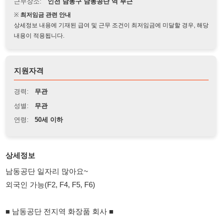
상세정보 내용에 기재된 급여 및 근무 조건이 최저임금에 미달할 경우, 해당
내용이 적용됩니다.
지원자격
경력:
무관
성별:
무관
연령:
50세 이하
상세정보
남동공단 일자리 많아요~
외국인 가능(F2, F4, F5, F6)
■ 남동공단 전지역 화장품 회사 ■
9:00~18:00 / 8:30~17:30 (선택가능)
잔업,특근 선택가능
급여 근무 당일지급