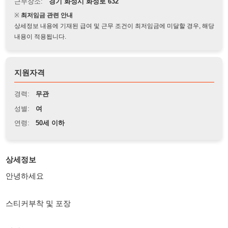
상세정보 내용에 기재된 급여 및 근무 조건이 최저임금에 미달할 경우, 해당
내용이 적용됩니다.
지원자격
경력:
무관
성별:
여
연령:
50세 이하
상세정보
안녕하세요
스티커부착 및 포장
여자
시간 : 8:30 ~ 17:30
일급 : 90.000