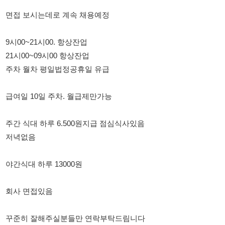
21시00~09시00 항상잔업
주차 월차 평일법정공휴일 유급
급여일 10일 주차. 월급제만가능
주간 식대 하루 6.500원지급 점심식사있음
저녁없음
야간식대 하루 13000원
회사 면접있음
꾸준히 잘해주실분들만 연락부탁드림니다
문자주시면 연락드릴게요
홍차장: 010-3066-0113
홍차장 : 010-3066-0113