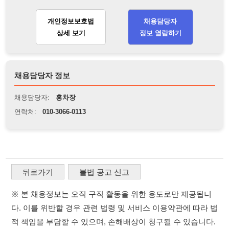
채용담당자:
홍차장
연락처:
010-3066-0113
뒤로가기
불법 공고 신고
※ 본 채용정보는 오직 구직 활동을 위한 용도로만 제공됩니
다. 이를 위반할 경우 관련 법령 및 서비스 이용약관에 따라 법
적 책임을 부담할 수 있으며, 손해배상이 청구될 수 있습니다.
※ 채용 정보의 정확성 및 진위 여부는 작성자의 책임이며, 기
재된 내용의 오류나 허위 정보로 인한 법적 책임 또한 작성자
본인에게 있습니다.
※ 본 사이트의 채용 정보를 무단으로 복제, 배포, 활용하는 행
위는 저작권법에 의해 금지되며, 위반 시 법적 조치를 취할 수
있습니다.
※ 본 사이트는 제공된 정보의 오류나 부정확성, 또는 사용자
가 이를 신뢰하여 발생한 어떠한 결과에 대해 114114korea는