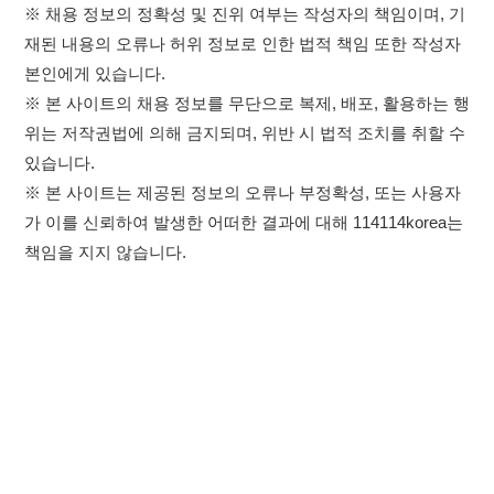
책임을 지지 않습니다.
×
취업정보는 114114KOREA
이용약관
개인정보처리방침
임금체불사업주
하루 정보등록 2,000건 이상
(평일기준)
★★★★★
고객센터 문의 남기기
114114구인구직 주식회사
앱 설치하기
대표자 : 장정훈
사업자등록번호 : 440-86-03247