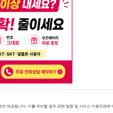
니다. 이를 위반할 경우 관련 법령 및 서비스 이용약관에 따라 법적 책임을 부
, 기재된 내용의 오류나 허위 정보로 인한 법적 책임 또한 작성자 본인에게 있
는 행위는 저작권법에 의해 금지되며, 위반 시 법적 조치를 취할 수 있습니다.
자가 이를 신뢰하여 발생한 어떠한 결과에 대해 114114korea는 책임을 지지