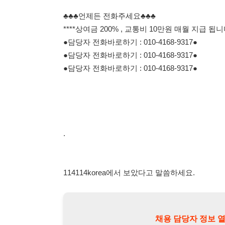
.
114114korea에서 보았다고 말씀하세요.
채용 담당자 정보 열람 시 주
채용 담당자의 개인정보(이름, 연락처)는 "개인정보 보호법" 
및 취업의 목적을 위해 제공된 정보입니다.
이를 채용 및 취업 이외의 목적으로 무단 사용, 복제, 배포, 
정보 보호법" 제70조에 의거하여
10년 이하의 징역 또는 1
엄중히 경고합니다.
개인정보보호법 상세보기
채용
채용담당자 정보