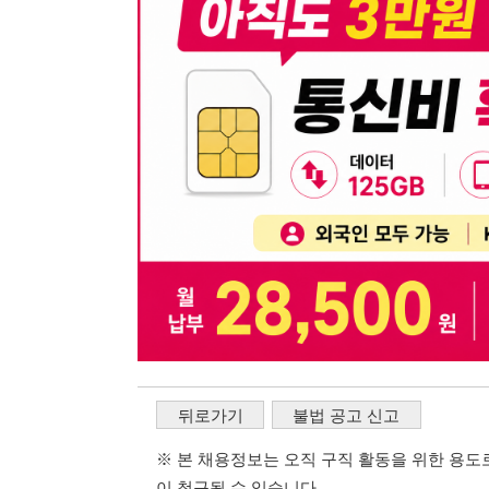
뒤로가기
불법 공고 신고
※ 본 채용정보는 오직 구직 활동을 위한 용도로만 제공됩
이 청구될 수 있습니다.
※ 채용 정보의 정확성 및 진위 여부는 작성자의 책임이며
※ 본 사이트의 채용 정보를 무단으로 복제, 배포, 활용하
※ 본 사이트는 제공된 정보의 오류나 부정확성, 또는 사용