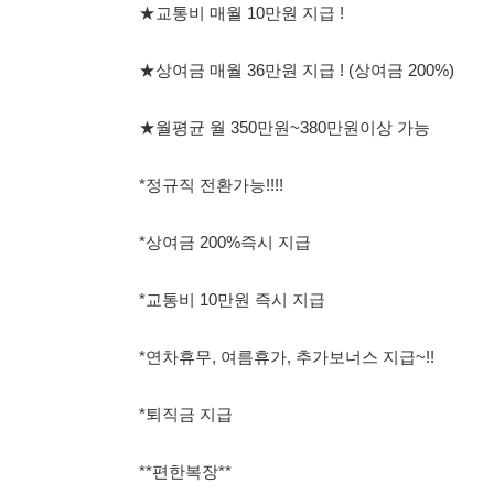
*정규직 전환가능!!!!
*상여금 200%즉시 지급
*교통비 10만원 즉시 지급
*연차휴무, 여름휴가, 추가보너스 지급~!!
*퇴직금 지급
**편한복장**
♣︎♣︎♣︎언제든 전화주세요♣︎♣︎♣︎
****상여금 200% , 교통비 10만원 매월 지급 됩니다***
●담당자 전화바로하기 : 010-4168-9317●
●담당자 전화바로하기 : 010-4168-9317●
●담당자 전화바로하기 : 010-4168-9317●