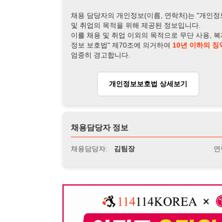
채용담당자:
김팀장
연락처:
010