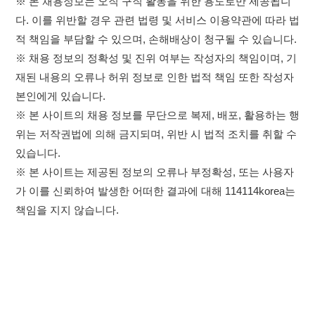
위는 저작권법에 의해 금지되며, 위반 시 법적 조치를 취할 수
있습니다.
※ 본 사이트는 제공된 정보의 오류나 부정확성, 또는 사용자
가 이를 신뢰하여 발생한 어떠한 결과에 대해 114114korea는
책임을 지지 않습니다.
×
취업정보는 114114KOREA
하루 정보등록 2,000건 이상
(평일기준)
이용약관
개인정보처리방침
임금체불사업주
★★★★★