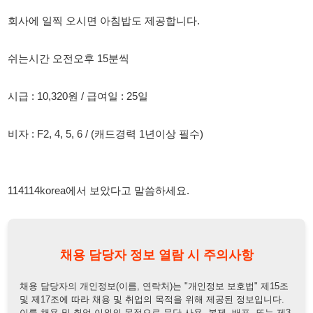
시급 : 10,320원 / 급여일 : 25일
비자 : F2, 4, 5, 6 / (캐드경력 1년이상 필수)
114114korea에서 보았다고 말씀하세요.
채용 담당자 정보 열람 시 주의사항
채용 담당자의 개인정보(이름, 연락처)는 "개인정보 보호법" 제15조
및 제17조에 따라 채용 및 취업의 목적을 위해 제공된 정보입니다.
이를 채용 및 취업 이외의 목적으로 무단 사용, 복제, 배포, 또는 제3
자에게 제공할 경우 "개인정보 보호법" 제70조에 의거하여
10년 이
하의 징역 또는 1억원 이하의 벌금
에 처할 수 있음을 엄중히 경고합
니다.
개인정보보호법
채용담당자
상세 보기
정보 열람하기