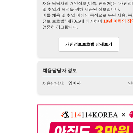
채용담당자 정보
채용담당자:
임이사
연락처:
010