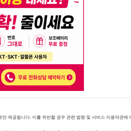
니다. 이를 위반할 경우 관련 법령 및 서비스 이용약관에 따라 법적 책임을 부
, 기재된 내용의 오류나 허위 정보로 인한 법적 책임 또한 작성자 본인에게 있
는 행위는 저작권법에 의해 금지되며, 위반 시 법적 조치를 취할 수 있습니다.
자가 이를 신뢰하여 발생한 어떠한 결과에 대해 114114korea는 책임을 지지