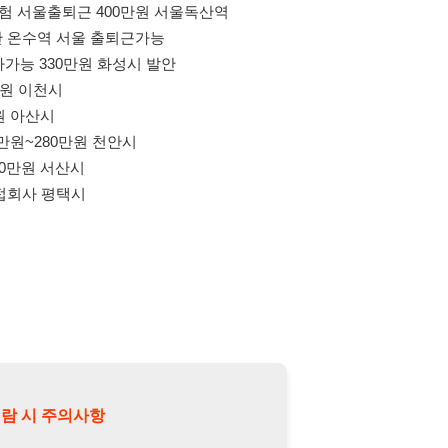
0만원 천안시
산시
택시
의사항
제15조 및 제17조에 따라 채용
또는 제3자에게 제공할 경우 "개인
억원 이하의 벌금
에 처할 수 있음을
담당자 정보 열람하기