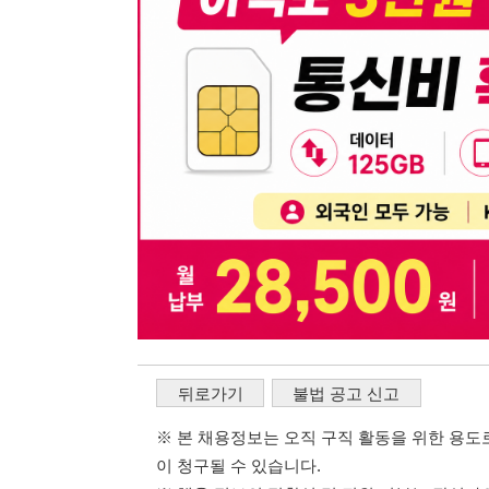
뒤로가기
불법 공고 신고
※ 본 채용정보는 오직 구직 활동을 위한 용도로만 제공됩
이 청구될 수 있습니다.
※ 채용 정보의 정확성 및 진위 여부는 작성자의 책임이며
※ 본 사이트의 채용 정보를 무단으로 복제, 배포, 활용하
※ 본 사이트는 제공된 정보의 오류나 부정확성, 또는 사용