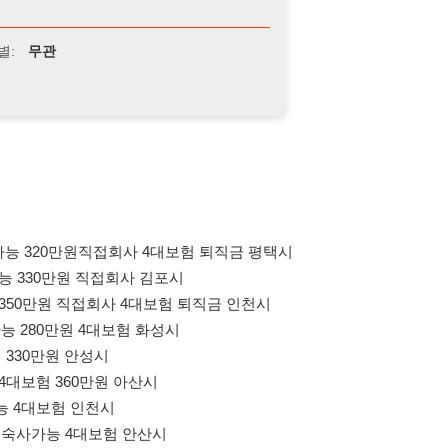
만원직접회사 4대보험 퇴직금 평택시
만원 직접회사 김포시
 직접회사 4대보험 퇴직금 인천시
원 4대보험 화성시
 안성시
60만원 아산시
험 인천시
 4대보험 안산시
퇴근 400만원 서울독산역
 서울 출퇴근가능
0만원 화성시 발안