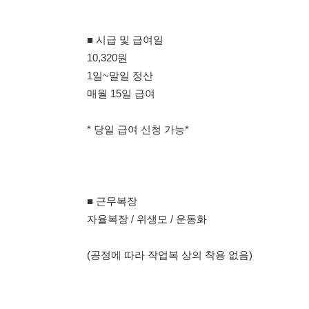
■ 근무복장
자율복장 / 위생모 / 운동화
(공정에 따라 작업복 상의 착용 없음)
■ 지원양식
성함 / 생년월일 / 성별 / 거주지 / 원인재 용기 / 비자
F 4, 5, 6 비자 가능
010-5348-9297 여기로 문자 남겨주세요.