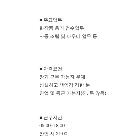
■ 자격요건
장기 근무 가능자 우대
성실하고 책임감 강한 분
잔업 및 특근 가능자(잔, 특 많음)
■ 근무시간
09:00~18:00
잔업 시 21:00
■ 시급 및 급여일
10,320원
1일~말일 정산
매월 15일 급여
* 당일 급여 신청 가능*