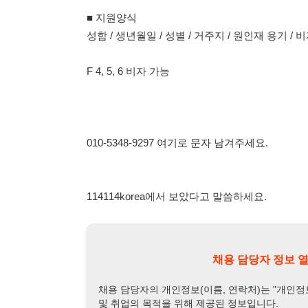
114114korea에서 보았다고 말씀하세요.
채용 담당자 정보 열람 시 주
채용 담당자의 개인정보(이름, 연락처)는 "개인정보 보호법" 
및 취업의 목적을 위해 제공된 정보입니다.
이를 채용 및 취업 이외의 목적으로 무단 사용, 복제, 배포, 
정보 보호법" 제70조에 의거하여
10년 이하의 징역 또는 1
엄중히 경고합니다.
개인정보보호법 상세보기
채용
채용담당자 정보
채용담당자:
고과장
연락처:
010