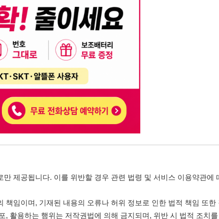
, 기재된 내용의 오류나 허위 정보로 인한 법적 책임 또한 작성자 본인에게 있
는 행위는 저작권법에 의해 금지되며, 위반 시 법적 조치를 취할 수 있습니다.
자가 이를 신뢰하여 발생한 어떠한 결과에 대해 114114korea는 책임을 지지