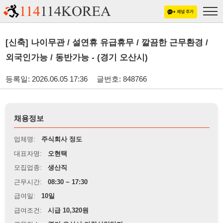
[신축] 나이무관 / 설연휴 유급휴무 / 깔끔한 근무환경 /
외국인가능 / 동반가능 - (경기 오산시)
등록일: 2026.06.05 17:36
글번호: 848766
채용정보
업체명:
주식회사 정도
대표자명:
오현택
모집업종:
생산직
근무시간:
08:30 ~ 17:30
급여일:
10일
급여조건:
시급 10,320원
근무장소:
경기 오산시 가장산업단지
※
최저임금 관련 안내