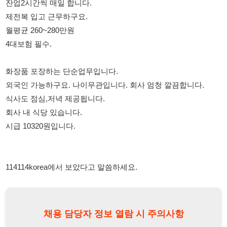
화장품 포장하는 단순업무입니다.
외국인 가능하구요. 나이무관입니다. 회사 엄청 깔끔합니다.
식사도 점심,저녁 제공됩니다.
회사 내 식당 있습니다.
시급 10320원입니다.
114114korea에서 보았다고 말씀하세요.
채용 담당자 정보 열람 시 주의사항
채용 담당자의 개인정보(이름, 연락처)는 "개인정보 보호법" 제15조
및 제17조에 따라 채용 및 취업의 목적을 위해 제공된 정보입니다.
이를 채용 및 취업 이외의 목적으로 무단 사용, 복제, 배포, 또는 제3
자에게 제공할 경우 "개인정보 보호법" 제70조에 의거하여
10년 이
하의 징역 또는 1억원 이하의 벌금
에 처할 수 있음을 엄중히 경고합
니다.