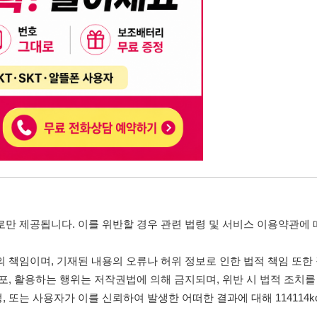
, 기재된 내용의 오류나 허위 정보로 인한 법적 책임 또한 작성자 본인에게 있
는 행위는 저작권법에 의해 금지되며, 위반 시 법적 조치를 취할 수 있습니다.
자가 이를 신뢰하여 발생한 어떠한 결과에 대해 114114korea는 책임을 지지