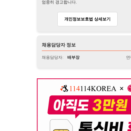
뒤로가기
불법 공고 신고
※ 본 채용정보는 오직 구직 활동을 위한 용도로만 제공됩