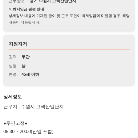
상세정보 내용에 기재된 급여 및 근무 조건이 최저임금에 미달할 경우, 해당
내용이 적용됩니다.
지원자격
경력:
무관
성별:
남
연령:
45세 이하
상세정보
근무지 : 수원시 고색산업단지
●주간고정●
08:30 ~ 20:00(잔업 포함)
모집분야
삼성 제품에 투입되는 소형 반도체 알루미늄 제품 (세정) 단순 보