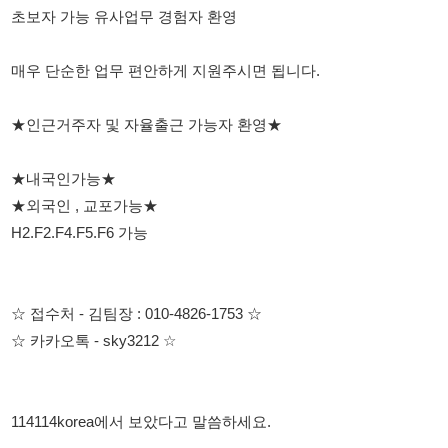
★내국인가능★
★외국인 , 교포가능★
H2.F2.F4.F5.F6 가능
☆ 접수처 - 김팀장 : 010-4826-1753 ☆
☆ 카카오톡 - sky3212 ☆
114114korea에서 보았다고 말씀하세요.
채용 담당자 정보 열람 시 주의사항
채용 담당자의 개인정보(이름, 연락처)는 "개인정보 보호법" 제15조
및 제17조에 따라 채용 및 취업의 목적을 위해 제공된 정보입니다.
이를 채용 및 취업 이외의 목적으로 무단 사용, 복제, 배포, 또는 제3
자에게 제공할 경우 "개인정보 보호법" 제70조에 의거하여
10년 이