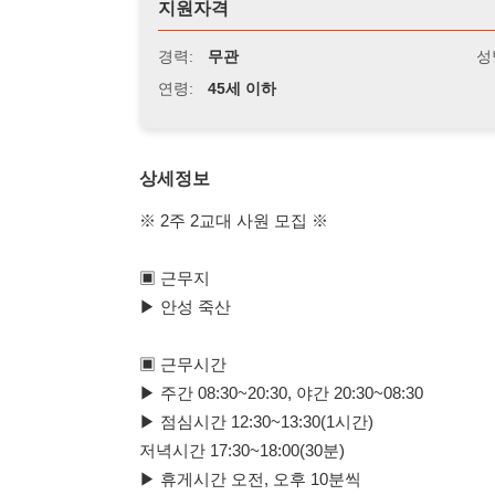
연령:
45세 이하
상세정보
※ 2주 2교대 사원 모집 ※
▣ 근무지
▶ 안성 죽산
▣ 근무시간
▶ 주간 08:30~20:30, 야간 20:30~08:30
▶ 점심시간 12:30~13:30(1시간)
저녁시간 17:30~18:00(30분)
▶ 휴게시간 오전, 오후 10분씩
▣ 근무내용
▶ 기계OP, 박스포장(남)
▶ 선별포장(여)
▶ 근무복 지급