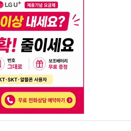
니다. 이를 위반할 경우 관련 법령 및 서비스 이용약관에 따라 법적 책임을 부
, 기재된 내용의 오류나 허위 정보로 인한 법적 책임 또한 작성자 본인에게 있
는 행위는 저작권법에 의해 금지되며, 위반 시 법적 조치를 취할 수 있습니다.
자가 이를 신뢰하여 발생한 어떠한 결과에 대해 114114korea는 책임을 지지