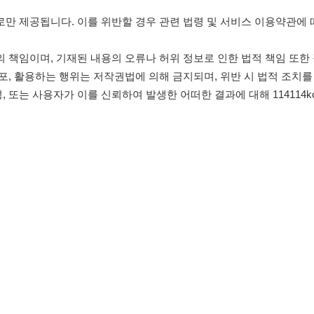
침
임금체불사업주