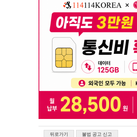
뒤로가기
불법 공고 신고
※ 본 채용정보는 오직 구직 활동을 위한 용도로만 제공됩
이 청구될 수 있습니다.
※ 채용 정보의 정확성 및 진위 여부는 작성자의 책임이며
※ 본 사이트의 채용 정보를 무단으로 복제, 배포, 활용하
※ 본 사이트는 제공된 정보의 오류나 부정확성, 또는 사용