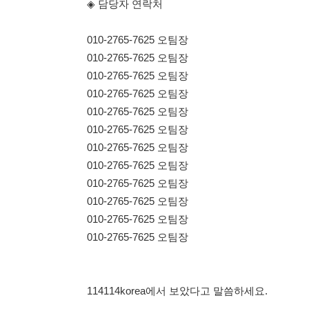
010-2765-7625 오팀장
010-2765-7625 오팀장
010-2765-7625 오팀장
010-2765-7625 오팀장
010-2765-7625 오팀장
010-2765-7625 오팀장
114114korea에서 보았다고 말씀하세요.
채용 담당자 정보 열람 시 주
채용 담당자의 개인정보(이름, 연락처)는 "개인정보 보호법" 
및 취업의 목적을 위해 제공된 정보입니다.
이를 채용 및 취업 이외의 목적으로 무단 사용, 복제, 배포, 
정보 보호법" 제70조에 의거하여
10년 이하의 징역 또는 1
엄중히 경고합니다.
개인정보보호법 상세보기
채용