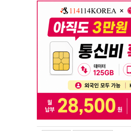
뒤로가기
불법 공고 신고
※ 본 채용정보는 오직 구직 활동을 위한 용도로만 제공됩
이 청구될 수 있습니다.
※ 채용 정보의 정확성 및 진위 여부는 작성자의 책임이며
※ 본 사이트의 채용 정보를 무단으로 복제, 배포, 활용하
※ 본 사이트는 제공된 정보의 오류나 부정확성, 또는 사용