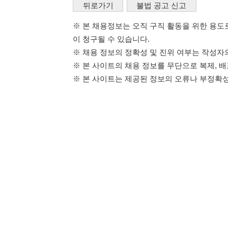
114114구인구직 주식회사
이용약관
개인정보처리방