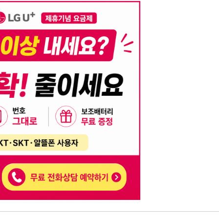
니다. 이를 위반할 경우 관련 법령 및 서비스 이용약관에 따라 법적 책임을 부
, 기재된 내용의 오류나 허위 정보로 인한 법적 책임 또한 작성자 본인에게 있
는 행위는 저작권법에 의해 금지되며, 위반 시 법적 조치를 취할 수 있습니다.
자가 이를 신뢰하여 발생한 어떠한 결과에 대해 114114korea는 책임을 지지