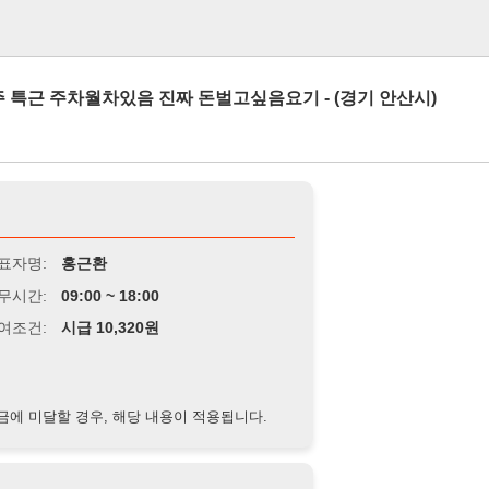
로그인
주차월차있음 진짜 돈벌고싶음요기 - (경기 안산시)
홍근환
9:00 ~ 18:00
급 10,320원
경우, 해당 내용이 적용됩니다.