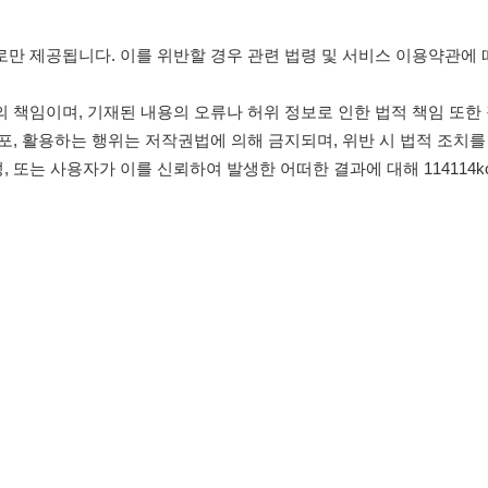
침
임금체불사업주