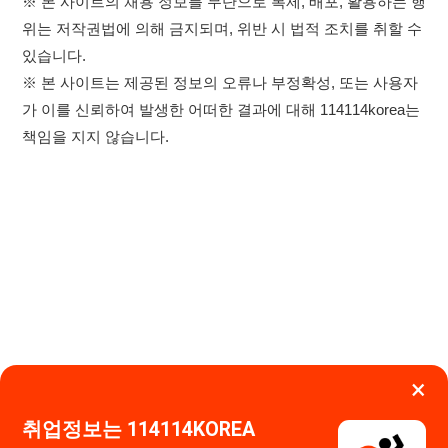
×
취업정보는 114114KOREA
하루 정보등록 2,000건 이상
(평일기준)
★★★★★
이용약관
개인정보처리방침
임금체불사업주
고객센터 문의 남기기
앱 설치하기
114114구인구직 주식회사
대표자 : 장정훈
사업자등록번호 : 440-86-03247