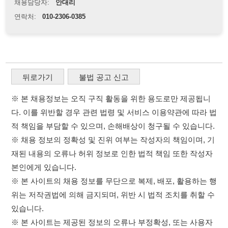
※ 본 채용정보는 오직 구직 활동을 위한 용도로만 제공됩니
다. 이를 위반할 경우 관련 법령 및 서비스 이용약관에 따라 법
적 책임을 부담할 수 있으며, 손해배상이 청구될 수 있습니다.
※ 채용 정보의 정확성 및 진위 여부는 작성자의 책임이며, 기
재된 내용의 오류나 허위 정보로 인한 법적 책임 또한 작성자
본인에게 있습니다.
※ 본 사이트의 채용 정보를 무단으로 복제, 배포, 활용하는 행
위는 저작권법에 의해 금지되며, 위반 시 법적 조치를 취할 수
있습니다.
※ 본 사이트는 제공된 정보의 오류나 부정확성, 또는 사용자
가 이를 신뢰하여 발생한 어떠한 결과에 대해 114114korea는
책임을 지지 않습니다.