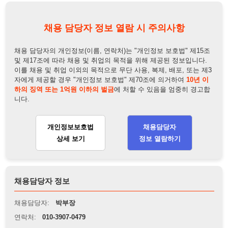
이를 채용 및 취업 이외의 목적으로 무단 사용, 복제, 배포, 또는 제3
자에게 제공할 경우 "개인정보 보호법" 제70조에 의거하여
10년 이
하의 징역 또는 1억원 이하의 벌금
에 처할 수 있음을 엄중히 경고합
니다.
개인정보보호법
채용담당자
상세 보기
정보 열람하기
채용담당자 정보
채용담당자:
박부장
연락처:
010-3907-0479
뒤로가기
불법 공고 신고
※ 본 채용정보는 오직 구직 활동을 위한 용도로만 제공됩니
다. 이를 위반할 경우 관련 법령 및 서비스 이용약관에 따라 법