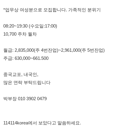
10,700 주차 월차
월급: 2,835,000(주 4번잔업)~2,961,000(주 5번잔업)
주급: 630,000~661.500
중국교포, 내국인,
많은 연락 부탁드립니다
박부장 010 3902 0479
114114korea에서 보았다고 말씀하세요.
채용 담당자 정보 열람 시 주의사항
채용 담당자의 개인정보(이름, 연락처)는 "개인정보 보호법" 제15조
및 제17조에 따라 채용 및 취업의 목적을 위해 제공된 정보입니다.