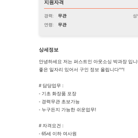
연령:
무관
상세정보
안녕하세요 저는 퍼스트인 아웃소싱 박과장 입니다.
좋은 일자리 있어서 구인 정보 올립니다^^!
# 담당업무 :
- 기초 화장품 포장
- 경력무관 초보가능
- 누구든지 가능한 쉬운업무!
# 자격요건 :
- 65세 이하 여사원
# 근무시간 :
- 09:00 ~ 18:00
# 일당 :