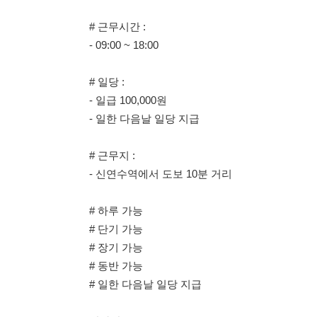
- 일급 100,000원
- 일한 다음날 일당 지급
# 근무지 :
- 신연수역에서 도보 10분 거리
# 하루 가능
# 단기 가능
# 장기 가능
# 동반 가능
# 일한 다음날 일당 지급
박과장 010-9838-3231
박과장 010-9838-3231
박과장 010-9838-3231
114114korea에서 보았다고 말씀하세요.
채용 담당자 정보 열람 시 주