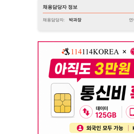
뒤로가기
불법 공고 신고
※ 본 채용정보는 오직 구직 활동을 위한 용도로만 제공됩
이 청구될 수 있습니다.
※ 채용 정보의 정확성 및 진위 여부는 작성자의 책임이며
※ 본 사이트의 채용 정보를 무단으로 복제, 배포, 활용하
※ 본 사이트는 제공된 정보의 오류나 부정확성, 또는 사용