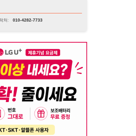
니다. 이를 위반할 경우 관련 법령 및 서비스 이용약관에 따라 법적 책임을 부
, 기재된 내용의 오류나 허위 정보로 인한 법적 책임 또한 작성자 본인에게 있
는 행위는 저작권법에 의해 금지되며, 위반 시 법적 조치를 취할 수 있습니다.
자가 이를 신뢰하여 발생한 어떠한 결과에 대해 114114korea는 책임을 지지