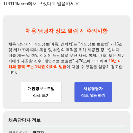
하의 징역 또는 1억원 이하의 벌금
에 처할 수 있음을 엄중히 경고합
니다.
개인정보보호법
채용담당자
상세 보기
정보 열람하기
채용담당자 정보
채용담당자:
황팀장
연락처:
010-5755-2893
뒤로가기
불법 공고 신고
※ 본 채용정보는 오직 구직 활동을 위한 용도로만 제공됩니
다. 이를 위반할 경우 관련 법령 및 서비스 이용약관에 따라 법
적 책임을 부담할 수 있으며, 손해배상이 청구될 수 있습니다.