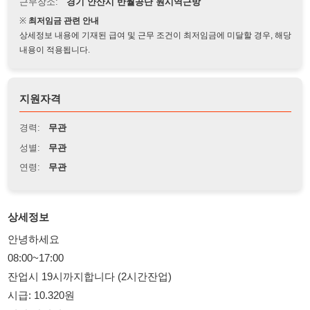
상세정보 내용에 기재된 급여 및 근무 조건이 최저임금에 미달할 경우, 해당
내용이 적용됩니다.
지원자격
경력:
무관
성별:
무관
연령:
무관
상세정보
안녕하세요
08:00~17:00
잔업시 19시까지합니다 (2시간잔업)
시급: 10.320원
일당 당일지급
주급 가능
여자모집