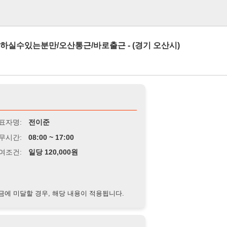
로그인
분만/오산통근/바로출근 - (경기 오산시)
전이준
8:00 ~ 17:00
당 120,000원
경우, 해당 내용이 적용됩니다.