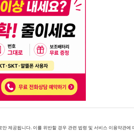
니다. 이를 위반할 경우 관련 법령 및 서비스 이용약관에 따라 법적 책임을 부
, 기재된 내용의 오류나 허위 정보로 인한 법적 책임 또한 작성자 본인에게 있
는 행위는 저작권법에 의해 금지되며, 위반 시 법적 조치를 취할 수 있습니다.
자가 이를 신뢰하여 발생한 어떠한 결과에 대해 114114korea는 책임을 지지