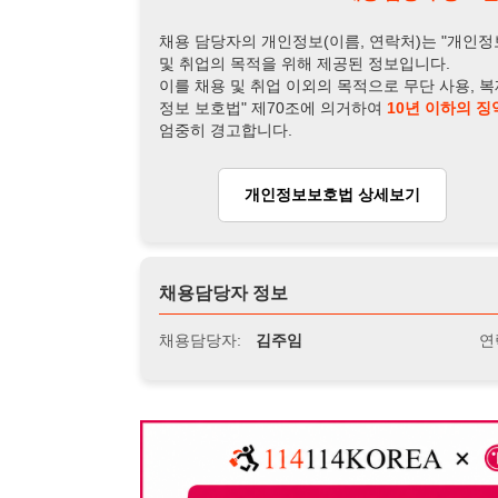
채용담당자 정보
채용담당자:
김주임
연락처:
010