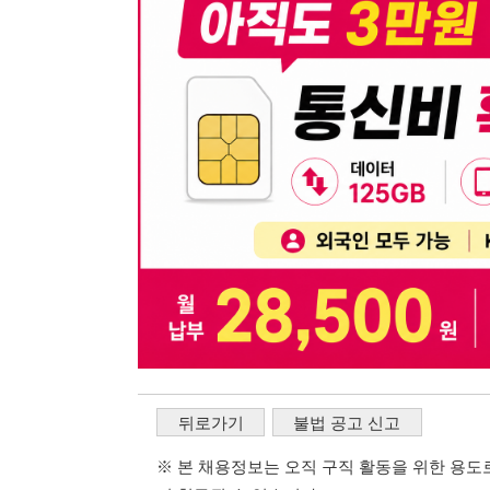
뒤로가기
불법 공고 신고
※ 본 채용정보는 오직 구직 활동을 위한 용도로만 제공됩
이 청구될 수 있습니다.
※ 채용 정보의 정확성 및 진위 여부는 작성자의 책임이며
※ 본 사이트의 채용 정보를 무단으로 복제, 배포, 활용하
※ 본 사이트는 제공된 정보의 오류나 부정확성, 또는 사용