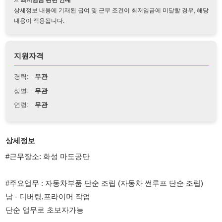
지원자격
경력:
무관
성별:
무관
연령:
무관
상세정보
#근무장소: 화성 마도공단
#주요업무 : 자동차부품 단순 조립 (자동차 썬루프 단순 조립)
남 - 디버링,프라이머 작업
단순 업무로 초보자가능
#나이 : 세 이하는 면접 없이 바로 출근 가능
#근무시간: 주야교대근무