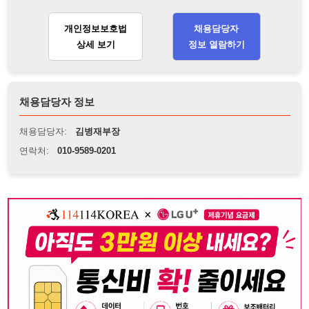
채용담당자:
김병재부장
연락처:
010-9589-0201
뒤로가기
불법 공고 신고
※ 본 채용정보는 오직 구직 활동을 위한 용도로만 제공됩니