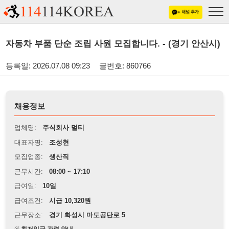
자동차 부품 단순 조립 사원 모집합니다. - (경기 안산시)
등록일: 2026.07.08 09:23
글번호: 860766
채용정보
업체명:
주식회사 멀티
대표자명:
조성현
모집업종:
생산직
근무시간:
08:00 ~ 17:10
급여일:
10일
급여조건:
시급 10,320원
근무장소:
경기 화성시 마도공단로 5
※
최저임금 관련 안내
상세정보 내용에 기재된 급여 및 근무 조건이 최저임금에 미달할 경우, 해당
내용이 적용됩니다.