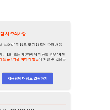
-6252-9803