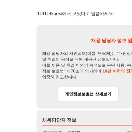
채용담당자 정보
채용담당자:
허팀장
연락처:
010