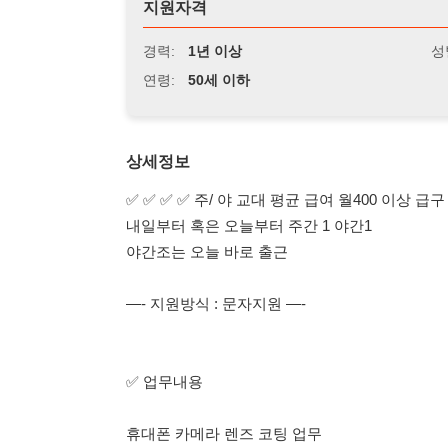
연령:
50세 이하
상세정보
✅ ✅ ✅ ✅ 주/ 야 교대 평균 급여 월400 이상 급구 렌즈 코팅 
내일부터 혹은 오늘부터 주간 1 야간1
야간조는 오늘 바로 출근
—- 지원방식 : 문자지원 —-
✅ 업무내용
휴대폰 카메라 렌즈 코팅 업무
초보자도 대 환영 편하게 연락주세요
✅ 단순 반복 작업
✅ 초보 가능