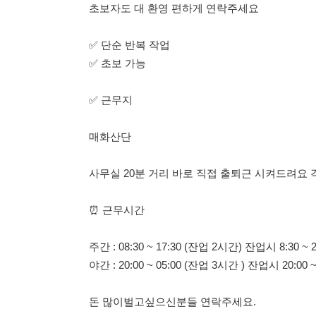
✅ 근무지
매화산단
사무실 20분 거리 바로 직접 출퇴근 시켜드려요 걱정하실
⏰ 근무시간
주간 : 08:30 ~ 17:30 (잔업 2시간) 잔업시 8:30 ~ 20:00
야간 : 20:00 ~ 05:00 (잔업 3시간 ) 잔업시 20:00 ~ 08:0
돈 많이벌고싶으신분들 연락주세요.
잔업 많습니다
잔업 많이 하실 분 대환영
✅ 급여✅
정규직 전환 가능