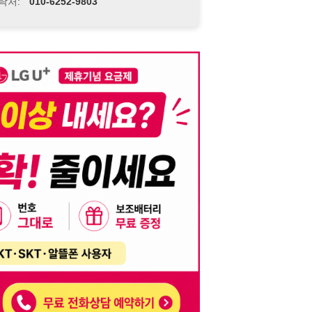
니다. 이를 위반할 경우 관련 법령 및 서비스 이용약관에 따라 법적 책임을 부
, 기재된 내용의 오류나 허위 정보로 인한 법적 책임 또한 작성자 본인에게 있
는 행위는 저작권법에 의해 금지되며, 위반 시 법적 조치를 취할 수 있습니다.
자가 이를 신뢰하여 발생한 어떠한 결과에 대해 114114korea는 책임을 지지