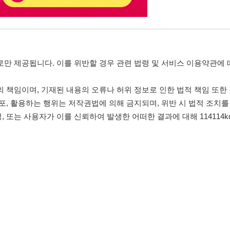
침
임금체불사업주