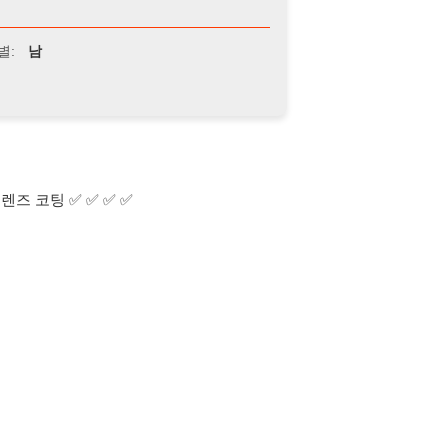
✅ ✅ ✅ ✅