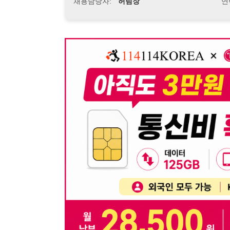
뒤로가기
불법 공고 신고
※ 본 채용정보는 오직 구직 활동을 위한 용도로만 제공됩
이 청구될 수 있습니다.
※ 채용 정보의 정확성 및 진위 여부는 작성자의 책임이며
※ 본 사이트의 채용 정보를 무단으로 복제, 배포, 활용하
※ 본 사이트는 제공된 정보의 오류나 부정확성, 또는 사용