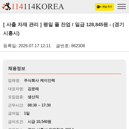
[ 사출 자재 관리 ] 평일 풀 잔업 / 일급 128,845원 - (경기
시흥시)
등록일: 2026.07.17 12:11
글번호: 862308
채용정보
업체명:
주식회사 케이인력
대표자명:
김운래
모집업종:
생산직
근무시간:
08:30 ~ 17:30
급여일:
1일
급여조건:
시급 10,540원
근무장소:
경기 시흥시 정왕천로 407-1
※
최저임금 관련 안내