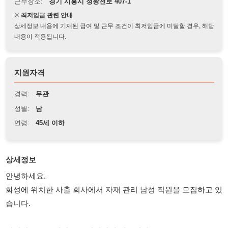
상세정보 내용에 기재된 급여 및 근무 조건이 최저임금에 미달할 경우, 해당
내용이 적용됩니다.
지원자격
경력:
무관
성별:
남
연령:
45세 이하
상세정보
안녕하세요.
화성에 위치한 사출 회사에서 자재 관리 남성 직원을 모집하고 있
습니다.
인력사무소는 시화공고 건너편에 있습니다.
근무지까지 차로 30~40분 거리입니다.
시간: 08:30~20:00 (2.5 h)