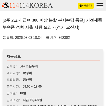
[2주 2교대 급여 380 이상 분할 부서수당 통근] 가전제품
부속품 성형 사출 사원 모집 - (경기 오산시)
등록일: 2026.08.03 10:34
글번호: 862392
채용정보
업체명:
(주) 조은누리
대표자명:
박정미
모집업종:
생산직
근무시간:
08:00 ~ 17:00
급여일:
10일
급여조건:
시급 10,320원
근무장소:
경기 용인시 경기 용인시 처인구 남사읍 형제로 17번길
21