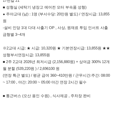
-설비 인당 1대 다대 사출기 OP , 사상, 원재료 투입 인서트 사출
금형별 3~4개
※2교대 시급: ★ 시급: 10,320원 ★ 기본연장시급: 13,855원 ★★
성형부서연장시급: 13,855원
■ 2주 2교대 2026년 최저시급 (2,156,880원) + 상여금 300% 12개
월 분할 (539,220원 ) / 2,696100 원
(연장 특근 별도) / 평균 급여 360~410만원 / 근무시간:주간: 08:00
~ 17:00 , 야간: 20:00 ~ 05:00 야간 연장 2시간 필수
■ 통근버스 (오산 용인 수원) , 식사제공 , 주차장 완비
114114korea에서 보았다고 말씀하세요.
채용 담당자 정보 열람 시 주의사항