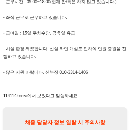
- 급여일 : 15일 주차수당, 공휴일 유급
- 시설 환경 깨끗합니다. 신설 라인 개설로 인하여 인원 충원을 진
행하고 있습니다.
- 많은 지원 바랍니다. 신부장 010-3314-1406
114114korea에서 보았다고 말씀하세요.
채용 담당자 정보 열람 시 주의사항
채용 담당자의 개인정보(이름, 연락처)는 "개인정보 보호법" 제15조
및 제17조에 따라 채용 및 취업의 목적을 위해 제공된 정보입니다.
이를 채용 및 취업 이외의 목적으로 무단 사용, 복제, 배포, 또는 제3
자에게 제공할 경우 "개인정보 보호법" 제70조에 의거하여
10년 이
하의 징역 또는 1억원 이하의 벌금
에 처할 수 있음을 엄중히 경고합
니다.