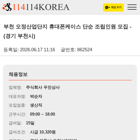
부천 오정산업단지 휴대폰케이스 단순 조립인원 모집 -
(경기 부천시)
등록일: 2026.06.17 11:16
글번호: 862524
채용정보
업체명:
주식회사 우진상사
대표자명:
박순자
모집업종:
생산직
근무시간:
09:00 ~ 18:00
급여일:
15일
급여조건:
시급 10,320원
근무장소:
경기 부천시 오정산업단지
※
최저임금 관련 안내