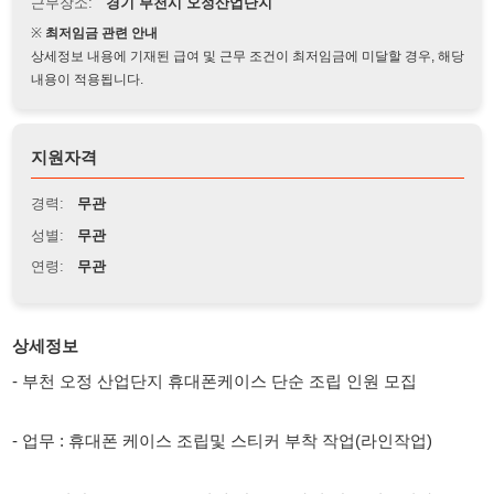
상세정보 내용에 기재된 급여 및 근무 조건이 최저임금에 미달할 경우, 해당
내용이 적용됩니다.
지원자격
경력:
무관
성별:
무관
연령:
무관
상세정보
- 부천 오정 산업단지 휴대폰케이스 단순 조립 인원 모집
- 업무 : 휴대폰 케이스 조립및 스티커 부착 작업(라인작업)
- 근무시간 : 09:00~18:00(현재 잔/특은 하지 않고 있습니다.)
- 좌식 근무로 근무하고 있습니다.