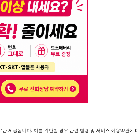
니다. 이를 위반할 경우 관련 법령 및 서비스 이용약관에 따라 법적 책임을 부
, 기재된 내용의 오류나 허위 정보로 인한 법적 책임 또한 작성자 본인에게 있
는 행위는 저작권법에 의해 금지되며, 위반 시 법적 조치를 취할 수 있습니다.
자가 이를 신뢰하여 발생한 어떠한 결과에 대해 114114korea는 책임을 지지