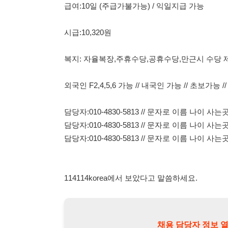
외국인 F2,4,5,6 가능 // 내국인 가능 // 초보가능 // 연장 가
담당자:010-4830-5813 // 문자로 이름 나이 사는곳 남
담당자:010-4830-5813 // 문자로 이름 나이 사는곳 남
담당자:010-4830-5813 // 문자로 이름 나이 사는곳 남
114114korea에서 보았다고 말씀하세요.
채용 담당자 정보 열람 시 주
채용 담당자의 개인정보(이름, 연락처)는 "개인정보 보호법" 
및 취업의 목적을 위해 제공된 정보입니다.
이를 채용 및 취업 이외의 목적으로 무단 사용, 복제, 배포, 
정보 보호법" 제70조에 의거하여
10년 이하의 징역 또는 1
엄중히 경고합니다.
개인정보보호법 상세보기
채용