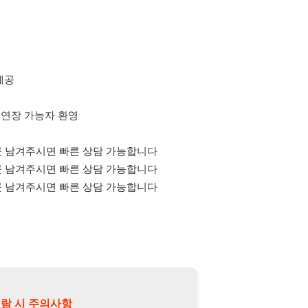
능자 환영
겨주시면 빠른 상담 가능합니다
겨주시면 빠른 상담 가능합니다
겨주시면 빠른 상담 가능합니다
의사항
제15조 및 제17조에 따라 채용
또는 제3자에게 제공할 경우 "개인
억원 이하의 벌금
에 처할 수 있음을
담당자 정보 열람하기