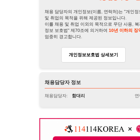
채용담당자 정보
채용담당자:
함대리
연락처:
010