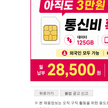
뒤로가기
불법 공고 신고
※ 본 채용정보는 오직 구직 활동을 위한 용도로만 제공됩
이 청구될 수 있습니다.
※ 채용 정보의 정확성 및 진위 여부는 작성자의 책임이며
※ 본 사이트의 채용 정보를 무단으로 복제, 배포, 활용하
※ 본 사이트는 제공된 정보의 오류나 부정확성, 또는 사용