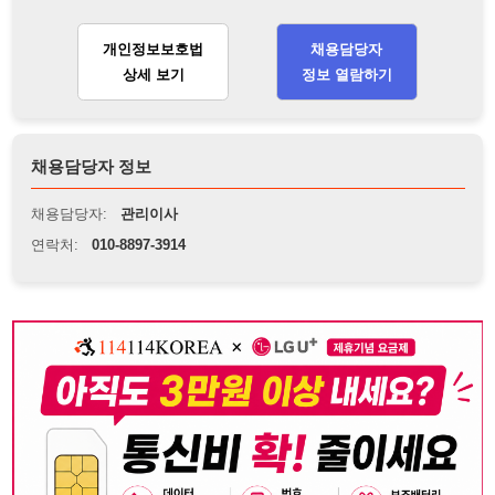
채용담당자:
관리이사
연락처:
010-8897-3914
뒤로가기
불법 공고 신고
※ 본 채용정보는 오직 구직 활동을 위한 용도로만 제공됩니