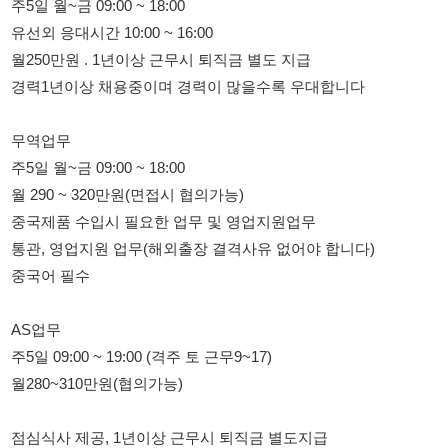
무역업무
주5일 월~금 09:00 ~ 18:00
월 290 ~ 320만원(면접시 협의가능)
중국제품 수입시 필요한 업무 및 영업지원업무
통관, 영업지원 업무(해외출장 결격사유 없어야 합니다)
중국어 필수
AS업무
주5일 09:00 ~ 19:00 (격주 토 근무9~17)
월280~310만원(협의가능)
점심식사 제공, 1년이상 근무시 퇴직금 별도지급
1년이상 경력직 사원을 채용하며 경력이 많을수록 우대
============
01045455777
============