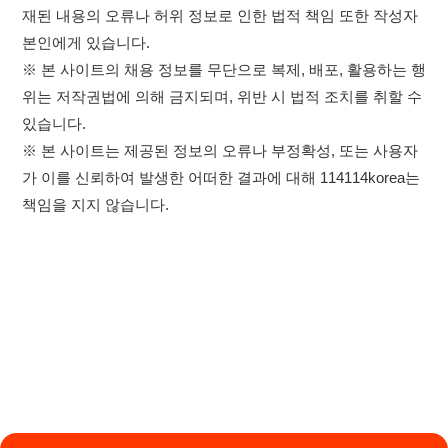
×
취업정보는 114114KOREA
이용약관
개인정보처리방침
임금체불사업주
하루 정보등록 2,000건 이상
(평일기준)
★★★★★
고객센터 문의 남기기
114114구인구직 주식회사
앱 설치하기
대표자 : 장정훈
사업자등록번호 : 440-86-03247