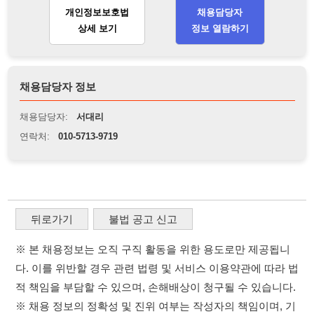
연락처:
010-5713-9719
뒤로가기
불법 공고 신고
※ 본 채용정보는 오직 구직 활동을 위한 용도로만 제공됩니
다. 이를 위반할 경우 관련 법령 및 서비스 이용약관에 따라 법
적 책임을 부담할 수 있으며, 손해배상이 청구될 수 있습니다.
※ 채용 정보의 정확성 및 진위 여부는 작성자의 책임이며, 기
재된 내용의 오류나 허위 정보로 인한 법적 책임 또한 작성자
본인에게 있습니다.
※ 본 사이트의 채용 정보를 무단으로 복제, 배포, 활용하는 행
위는 저작권법에 의해 금지되며, 위반 시 법적 조치를 취할 수
있습니다.
※ 본 사이트는 제공된 정보의 오류나 부정확성, 또는 사용자
가 이를 신뢰하여 발생한 어떠한 결과에 대해 114114korea는
책임을 지지 않습니다.