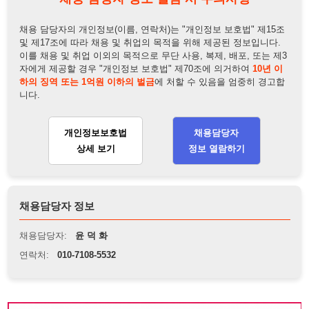
니다.
개인정보보호법
채용담당자
상세 보기
정보 열람하기
채용담당자 정보
채용담당자:
윤 덕 화
연락처:
010-7108-5532