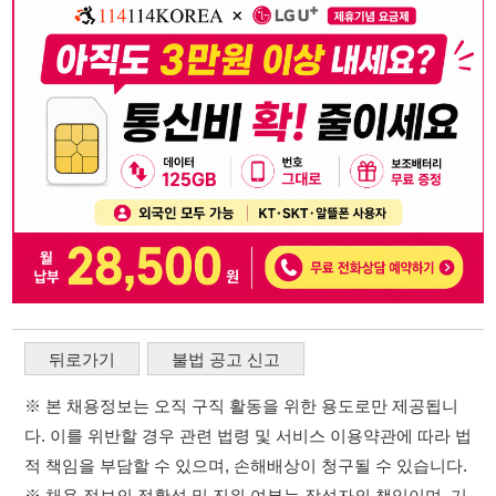
뒤로가기
불법 공고 신고
※ 본 채용정보는 오직 구직 활동을 위한 용도로만 제공됩니
다. 이를 위반할 경우 관련 법령 및 서비스 이용약관에 따라 법
적 책임을 부담할 수 있으며, 손해배상이 청구될 수 있습니다.
※ 채용 정보의 정확성 및 진위 여부는 작성자의 책임이며, 기
재된 내용의 오류나 허위 정보로 인한 법적 책임 또한 작성자
본인에게 있습니다.
※ 본 사이트의 채용 정보를 무단으로 복제, 배포, 활용하는 행
위는 저작권법에 의해 금지되며, 위반 시 법적 조치를 취할 수
있습니다.
※ 본 사이트는 제공된 정보의 오류나 부정확성, 또는 사용자
가 이를 신뢰하여 발생한 어떠한 결과에 대해 114114korea는
책임을 지지 않습니다.