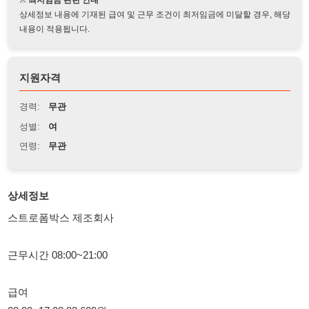
지원자격
경력:
무관
성별:
여
연령:
무관
상세정보
스트로폼박스 제조회사
근무시간 08:00~21:00
급여
08:00~17:00 82,600원
08:00~21:00 136,000원(3.5시간잔업)
주휴수당