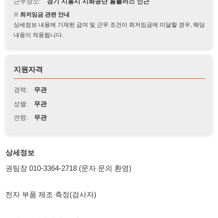
상세정보 내용에 기재된 급여 및 근무 조건이 최저임금에 미달할 경우, 해당
내용이 적용됩니다.
지원자격
경력:
무관
성별:
무관
연령:
무관
상세정보
권팀장 010-3364-2718 (문자 문의 환영)
전자 부품 제조 측정(검사자)
주간고정 / 경력자 우대
45세 이하 / F비자만 가능
서류 심사 후 면접 진행