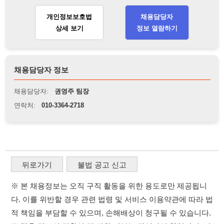
채용담당자 정보
채용담당자:
권영주 팀장
연락처:
010-3364-2718
뒤로가기
불법 공고 신고
※ 본 채용정보는 오직 구직 활동을 위한 용도로만 제공됩니
다. 이를 위반할 경우 관련 법령 및 서비스 이용약관에 따라 법
적 책임을 부담할 수 있으며, 손해배상이 청구될 수 있습니다.
※ 채용 정보의 정확성 및 진위 여부는 작성자의 책임이며, 기
재된 내용의 오류나 허위 정보로 인한 법적 책임 또한 작성자
본인에게 있습니다.
※ 본 사이트의 채용 정보를 무단으로 복제, 배포, 활용하는 행
위는 저작권법에 의해 금지되며, 위반 시 법적 조치를 취할 수
있습니다.
※ 본 사이트는 제공된 정보의 오류나 부정확성, 또는 사용자