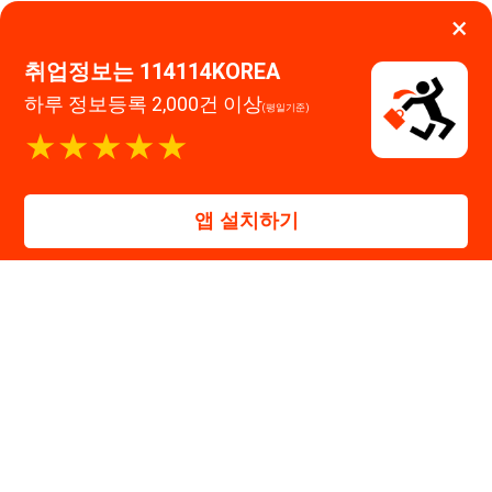
대표자 : 장정훈
사업자등록번호 : 440-86-03247
주소 : 인천광역시 연수구 인천타워대로 301, B동 809호
이메일 : 114114korea@naver.com
직업정보제공사업 신고번호 : J1514020250001
통신판매업 신고번호 : 2026-인천연수구-1607
© 114114구인구직. All rights reserved.