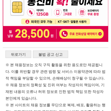
뒤로가기
불법 공고 신고
※ 본 채용정보는 오직 구직 활동을 위한 용도로만 제공됩니
다. 이를 위반할 경우 관련 법령 및 서비스 이용약관에 따라 법
적 책임을 부담할 수 있으며, 손해배상이 청구될 수 있습니다.
※ 채용 정보의 정확성 및 진위 여부는 작성자의 책임이며, 기
재된 내용의 오류나 허위 정보로 인한 법적 책임 또한 작성자
본인에게 있습니다.
※ 본 사이트의 채용 정보를 무단으로 복제, 배포, 활용하는 행
위는 저작권법에 의해 금지되며, 위반 시 법적 조치를 취할 수
있습니다.
※ 본 사이트는 제공된 정보의 오류나 부정확성, 또는 사용자
가 이를 신뢰하여 발생한 어떠한 결과에 대해 114114korea는
책임을 지지 않습니다.