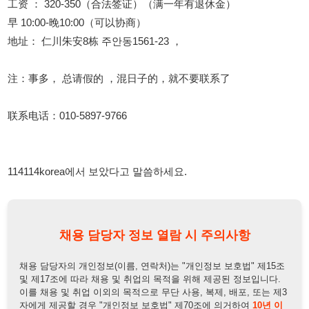
注：事多， 总请假的 ，混日子的，就不要联系了
联系电话：010-5897-9766
114114korea에서 보았다고 말씀하세요.
채용 담당자 정보 열람 시 주의사항
채용 담당자의 개인정보(이름, 연락처)는 "개인정보 보호법" 제15조
및 제17조에 따라 채용 및 취업의 목적을 위해 제공된 정보입니다.
이를 채용 및 취업 이외의 목적으로 무단 사용, 복제, 배포, 또는 제3
자에게 제공할 경우 "개인정보 보호법" 제70조에 의거하여
10년 이
하의 징역 또는 1억원 이하의 벌금
에 처할 수 있음을 엄중히 경고합
니다.
개인정보보호법
채용담당자
상세 보기
정보 열람하기