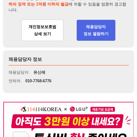
채용담당자 정보
채용담당자:
유신애
연락처:
010-7768-6776