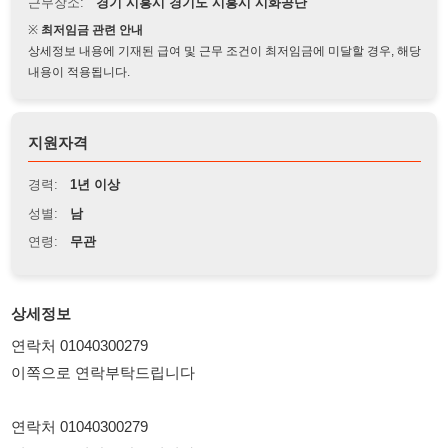
상세정보 내용에 기재된 급여 및 근무 조건이 최저임금에 미달할 경우, 해당
내용이 적용됩니다.
지원자격
경력:
1년 이상
성별:
남
연령:
무관
상세정보
연락처 01040300279
이쪽으로 연락부탁드립니다
연락처 01040300279
이쪽으로 연락부탁드립니다
연락처 01040300279
이쪽으로 연락부탁드립니다