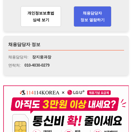
채용담당자:
장지웅과장
연락처:
010-4030-0279
뒤로가기
불법 공고 신고
※ 본 채용정보는 오직 구직 활동을 위한 용도로만 제공됩니