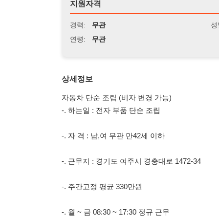
연령:
무관
상세정보
자동차 단순 조립 (비자 변경 가능)
-. 하는일 : 전자 부품 단순 조립
-. 자 격 : 남,여 무관 만42세 이하
-. 근무지 : 경기도 여주시 경충대로 1472-34
-. 주간고정 평균 330만원
-. 월 ~ 금 08:30 ~ 17:30 정규 근무
-. 월 ~ 금 18:00 ~ 20:30 연장 근무
-. 토요일 08:30 ~ 17:30 특근 근무