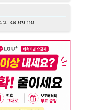
니다. 이를 위반할 경우 관련 법령 및 서비스 이용약관에 따라 법적 책임을 부
, 기재된 내용의 오류나 허위 정보로 인한 법적 책임 또한 작성자 본인에게 있
는 행위는 저작권법에 의해 금지되며, 위반 시 법적 조치를 취할 수 있습니다.
자가 이를 신뢰하여 발생한 어떠한 결과에 대해 114114korea는 책임을 지지