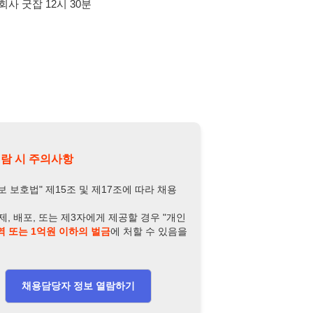
의사항
제15조 및 제17조에 따라 채용
또는 제3자에게 제공할 경우 "개인
억원 이하의 벌금
에 처할 수 있음을
담당자 정보 열람하기
-8573-4452