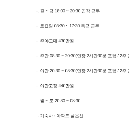
-. 주야교대 430만원
-. 주간 08:30 ~ 20:30(연장 2시간30분 포함 / 2주 근무)
-. 야간 20:30 ~ 08:30(연장 2시간30분 포함 / 2주 근무)
-. 야간고정 440만원
-. 월 ~ 토 20:30 ~ 08:30
-. 기숙사 : 아파트 풀옵션
-. 면접 : 경기도 이천시 중리천로 96-23, 3층 주식회사 굿잡 
-. 문의전화 : 010-2173-4426
114114korea에서 보았다고 말씀하세요.