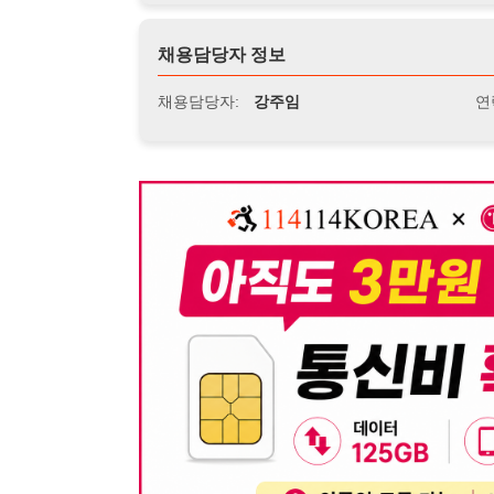
뒤로가기
불법 공고 신고
※ 본 채용정보는 오직 구직 활동을 위한 용도로만 제공됩
이 청구될 수 있습니다.
※ 채용 정보의 정확성 및 진위 여부는 작성자의 책임이며
※ 본 사이트의 채용 정보를 무단으로 복제, 배포, 활용하
※ 본 사이트는 제공된 정보의 오류나 부정확성, 또는 사용