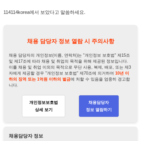
자에게 제공할 경우 "개인정보 보호법" 제70조에 의거하여
10년 이
하의 징역 또는 1억원 이하의 벌금
에 처할 수 있음을 엄중히 경고합
니다.
개인정보보호법
채용담당자
상세 보기
정보 열람하기
채용담당자 정보
채용담당자:
현차장
연락처:
010-5089-9197
뒤로가기
불법 공고 신고
※ 본 채용정보는 오직 구직 활동을 위한 용도로만 제공됩니
다. 이를 위반할 경우 관련 법령 및 서비스 이용약관에 따라 법