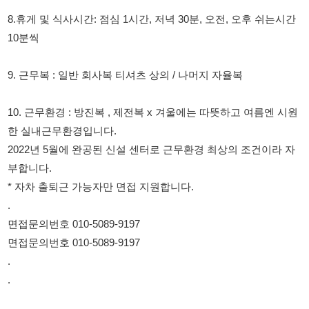
한 실내근무환경입니다.
2022년 5월에 완공된 신설 센터로 근무환경 최상의 조건이라 자
부합니다.
* 자차 출퇴근 가능자만 면접 지원합니다.
.
면접문의번호 010-5089-9197
면접문의번호 010-5089-9197
.
.
114114korea에서 보았다고 말씀하세요.
채용 담당자 정보 열람 시 주의사항
채용 담당자의 개인정보(이름, 연락처)는 "개인정보 보호법" 제15조
및 제17조에 따라 채용 및 취업의 목적을 위해 제공된 정보입니다.
이를 채용 및 취업 이외의 목적으로 무단 사용, 복제, 배포, 또는 제3