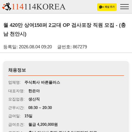
월 420만 상여150퍼 2교대 OP 검사포장 직원 모집 - (충
남 천안시)
등록일: 2026.08.04 09:20
글번호: 867279
채용정보
업체명:
주식회사 바른플러스
대표자명:
한은아
모집업종:
생산직
근무시간:
08:30 ~ 20:30
급여일:
15일
급여조건:
월급 4,200,000원
근무장소:
충남 아산시 천안 직산 2,4산업단지 인근
※
최저임금 관련 안내