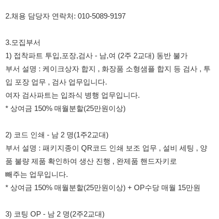
1) 접착파트 투입,포장,검사 - 남,여 (2주 2교대) 동반 불가
부서 설명 : 케이크상자 합지 , 화장품 소형샘플 합지 등 검사 , 투
입 포장 업무 , 검사 업무입니다.
여자 검사파트는 입좌식 병행 업무입니다.
* 상여금 150% 매월분할(25만원이상)
2) 코드 인쇄 - 남 2 명(1주2교대)
부서 설명 : 패키지종이 QR코드 인쇄 보조 업무 , 설비 세팅 , 양
품 불량 제품 확인하여 생산 진행 , 완제품 핸드자키로
빼주는 업무입니다.
* 상여금 150% 매월분할(25만원이상) + OP수당 매월 15만원
3) 코팅 OP - 남 2 명(2주2교대)
부서 설명 : 패키지종이에 들어가는 필름 증착 설비 보조 업무 ,
설비 세팅 , 완제품 , 원자재 확인 등 업무
* 상여금 150% 매월분할(25만원이상) + OP수당 매월 5만원
5.근무시간