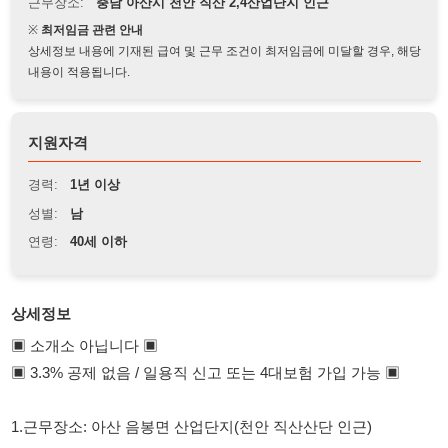
상세정보 내용에 기재된 급여 및 근무 조건이 최저임금에 미달할 경우, 해당
내용이 적용됩니다.
지원자격
경력:
1년 이상
성별:
남
연령:
40세 이하
상세정보
▣ 소개소 아닙니다 ▣
▣ 3.3% 공제 없음 / 일용직 신고 또는 4대보험 가입 가능 ▣
1.근무장소: 아산 음봉면 산업단지(천안 직산산단 인근)
2.채용 담당자 연락처: 010-5089-9197
3.모집부서