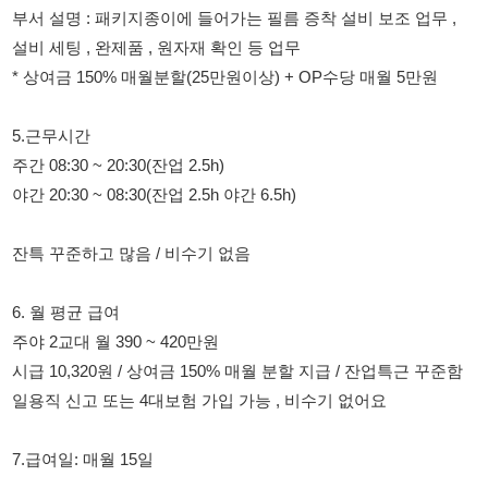
주간 08:30 ~ 20:30(잔업 2.5h)
야간 20:30 ~ 08:30(잔업 2.5h 야간 6.5h)
잔특 꾸준하고 많음 / 비수기 없음
6. 월 평균 급여
주야 2교대 월 390 ~ 420만원
시급 10,320원 / 상여금 150% 매월 분할 지급 / 잔업특근 꾸준함
일용직 신고 또는 4대보험 가입 가능 , 비수기 없어요
7.급여일: 매월 15일
8.휴게 및 식사시간: 점심 1시간, 저녁 30분, 오전, 오후 쉬는시간
10분씩
9. 근무복 : 일반 회사복 티셔츠 상의 / 나머지 자율복
10. 근무환경 : 방진복 , 제전복 x 겨울에는 따뜻하고 여름엔 시원