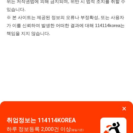
×
취업정보는 114114KOREA
하루 정보등록 2,000건 이상
(평일기준)
★★★★★
이용약관
개인정보처리방침
임금체불사업주
고객센터 문의 남기기
앱 설치하기
114114구인구직 주식회사
대표자 : 장정훈
사업자등록번호 : 440-86-03247